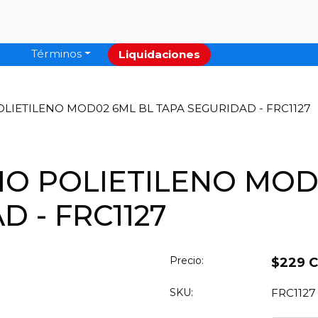
Términos
Liquidaciones
LIETILENO MOD02 6ML BL TAPA SEGURIDAD - FRC1127
O POLIETILENO MOD
 - FRC1127
Precio:
$229 
SKU:
FRC1127