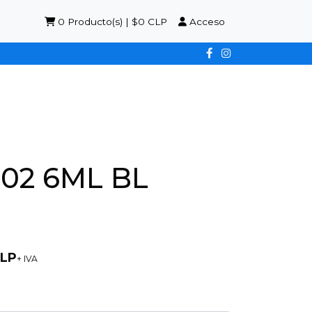
0
Producto(s) | $0 CLP
Acceso
02 6ML BL
CLP
+ IVA