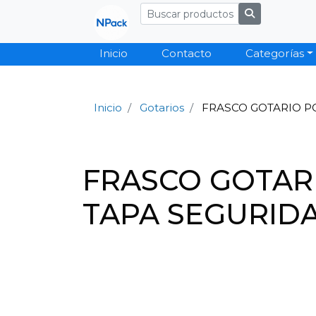
Inicio
Contacto
Categorías
Inicio
Gotarios
FRASCO GOTARIO PO
FRASCO GOTARI
TAPA SEGURIDAD