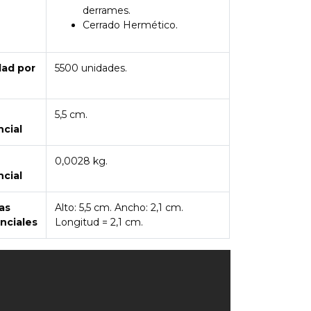
derrames.
Cerrado Hermético.
dad por
5500 unidades.
5,5 cm.
ncial
0,0028 kg.
ncial
as
Alto: 5,5 cm. Ancho: 2,1 cm.
nciales
Longitud = 2,1 cm.