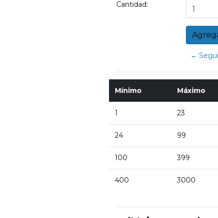
Cantidad:
← Segui
Mínimo
Máximo
1
23
24
99
100
399
400
3000