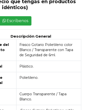
ecio que tengas en productos
idénticos)
Escríbenos
Descripción General
 del
Frasco Gotario Polietileno color
cto
Blanco / Transparente con Tapa
de Seguridad de 6ml.
al
Plástico.
de
Polietileno.
al
Cuerpo Transparente / Tapa
Blanco.