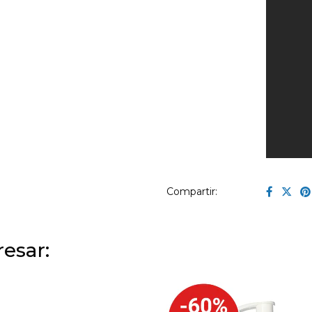
Compartir:
esar: