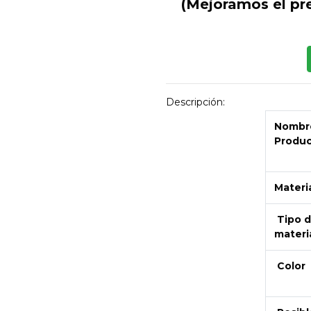
(Mejoramos el pr
Descripción:
Nombre
Produ
Materi
Tipo 
materi
Color