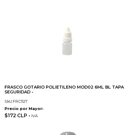
FRASCO GOTARIO POLIETILENO MOD02 6ML BL TAPA
SEGURIDAD -
SkU:FRC1127
Precio por Mayor:
$172 CLP
+ IVA