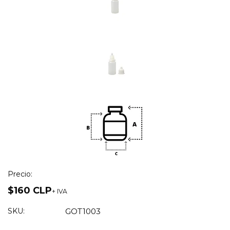
Precio:
$160 CLP
+ IVA
SKU:
GOT1003