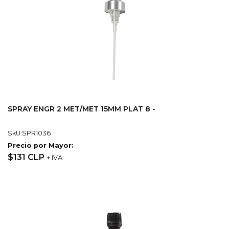
SPRAY ENGR 2 MET/MET 15MM PLAT 8 -
SkU:SPR1036
Precio por Mayor:
$131 CLP
+ IVA