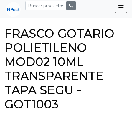
FRASCO GOTARIO
POLIETILENO
MOD02 10ML
TRANSPARENTE
TAPA SEGU -
GOT1003