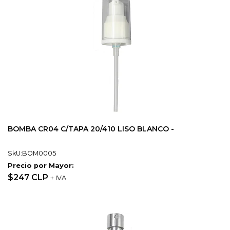
BOMBA CR04 C/TAPA 20/410 LISO BLANCO -
SkU:BOM0005
Precio por Mayor:
$247 CLP
+ IVA