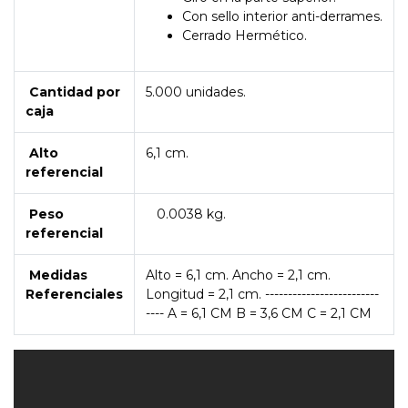
Con sello interior anti-derrames.
Cerrado Hermético.
Cantidad por
5.000 unidades.
caja
Alto
6,1 cm.
referencial
Peso
0.0038 kg.
referencial
Medidas
Alto = 6,1 cm. Ancho = 2,1 cm.
Referenciales
Longitud = 2,1 cm. -------------------------
---- A = 6,1 CM B = 3,6 CM C = 2,1 CM