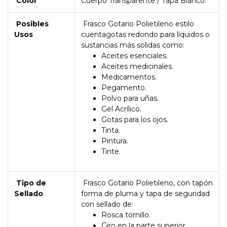
Color
Cuerpo Transparente / Tapa Blanco.
Posibles
Frasco Gotario Polietileno estilo
Usos
cuentagotas redondo para líquidos o
sustancias más solidas como:
Aceites esenciales.
Aceites medicinales.
Medicamentos.
Pegamento.
Polvo para uñas.
Gel Acrílico.
Gotas para los ojos.
Tinta.
Pintura.
Tinte.
Tipo de
Frasco Gotario Polietileno, con tapón
Sellado
forma de pluma y tapa de seguridad
con sellado de:
Rosca tornillo.
Giro en la parte superior.