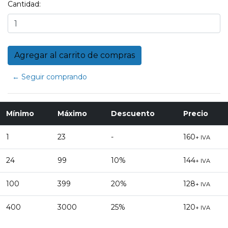
Cantidad:
← Seguir comprando
Mínimo
Máximo
Descuento
Precio
1
23
-
160
+ IVA
24
99
10%
144
+ IVA
100
399
20%
128
+ IVA
400
3000
25%
120
+ IVA