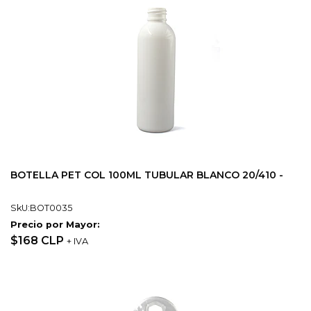
BOTELLA PET COL 100ML TUBULAR BLANCO 20/410 -
SkU:BOT0035
Precio por Mayor:
$168 CLP
+ IVA