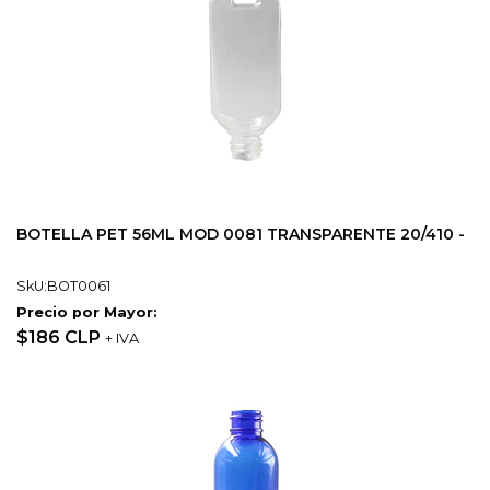
BOTELLA PET 56ML MOD 0081 TRANSPARENTE 20/410 -
SkU:BOT0061
Precio por Mayor:
$186 CLP
+ IVA