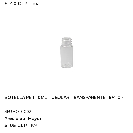
$140 CLP
+ IVA
BOTELLA PET 10ML TUBULAR TRANSPARENTE 18/410 -
SkU:BOT0002
Precio por Mayor:
$105 CLP
+ IVA