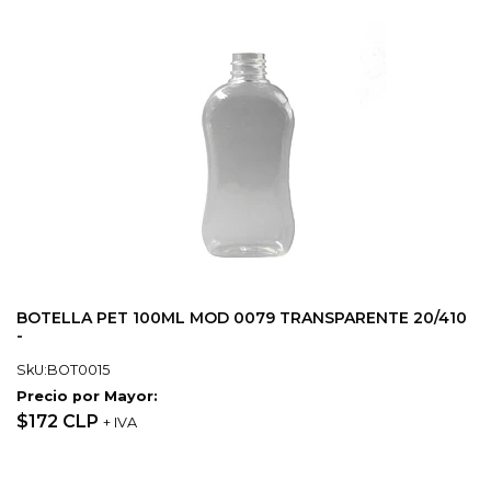
BOTELLA PET 100ML MOD 0079 TRANSPARENTE 20/410
-
SkU:BOT0015
Precio por Mayor:
$172 CLP
+ IVA