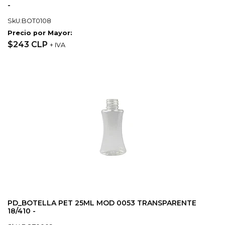
-
SkU:BOT0108
Precio por Mayor:
$243 CLP
+ IVA
PD_BOTELLA PET 25ML MOD 0053 TRANSPARENTE
18/410 -