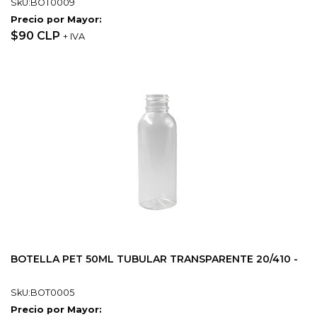
SkU:BOT0009
Precio por Mayor:
$90 CLP
+ IVA
BOTELLA PET 50ML TUBULAR TRANSPARENTE 20/410 -
SkU:BOT0005
Precio por Mayor: