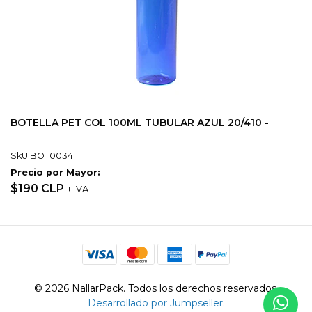
BOTELLA PET COL 100ML TUBULAR AZUL 20/410 -
SkU:BOT0034
Precio por Mayor:
$190 CLP
+ IVA
© 2026 NallarPack. Todos los derechos reservados.
Desarrollado por Jumpseller
.