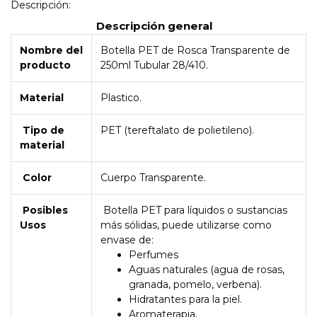
Descripción:
Descripción general
Nombre del
Botella PET de Rosca Transparente de
producto
250ml Tubular 28/410.
Material
Plastico.
Tipo de
PET (tereftalato de polietileno).
material
Color
Cuerpo Transparente.
Posibles
Botella PET para líquidos o sustancias
Usos
más sólidas, puede utilizarse como
envase de:
Perfumes
Aguas naturales (agua de rosas,
granada, pomelo, verbena).
Hidratantes para la piel.
Aromaterapia.