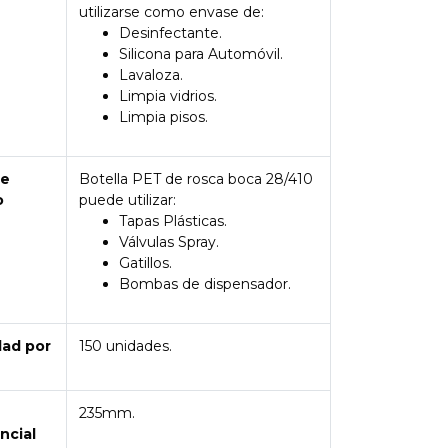
utilizarse como envase de:
Desinfectante.
Silicona para Automóvil.
Lavaloza.
Limpia vidrios.
Limpia pisos.
de
Botella PET de rosca boca 28/410
o
puede utilizar:
Tapas Plásticas.
Válvulas Spray.
Gatillos.
Bombas de dispensador.
dad por
150 unidades.
235mm.
ncial