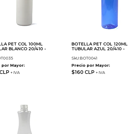
LA PET COL 100ML
BOTELLA PET COL 120ML
AR BLANCO 20/410 -
TUBULAR AZUL 20/410 -
OT0035
SkU:BOT0041
 por Mayor:
Precio por Mayor:
 CLP
$160 CLP
+ IVA
+ IVA