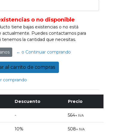
existencias o no disponible
ucto tiene bajas existencias o no está
e actualmente. Puedes contactarnos para
 si tenemos la cantidad que necesitas.
anos
← o Continuar comprando
r comprando
Descuento
Precio
-
564
+ IVA
10%
508
+ IVA