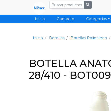
Inicio
Contacto
Categorías
Inicio
Botellas
Botellas Polietileno
BOTELLA ANAT
28/410 - BOT00