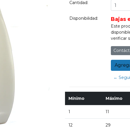
Cantidad:
Disponibilidad:
Bajas 
Este prod
disponibl
verificar
Contáct
← Segui
Mínimo
Máximo
1
11
12
29