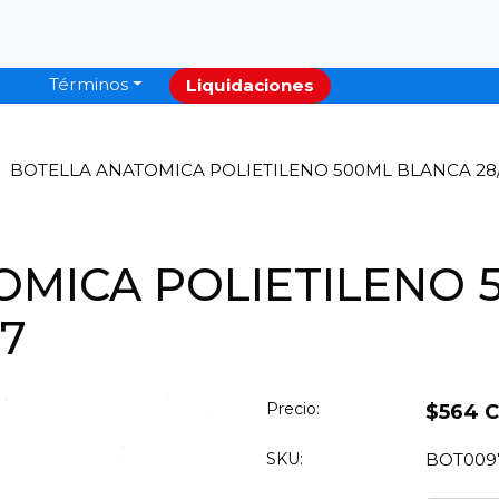
Términos
Liquidaciones
BOTELLA ANATOMICA POLIETILENO 500ML BLANCA 28/
OMICA POLIETILENO 
97
Precio:
$564 
SKU:
BOT009