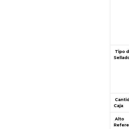
Tipo 
Sellad
Canti
Caja
Alto
Refere