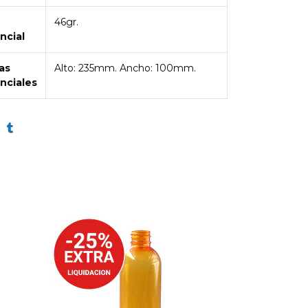
46gr.
ncial
as
Alto: 235mm. Ancho: 100mm.
nciales