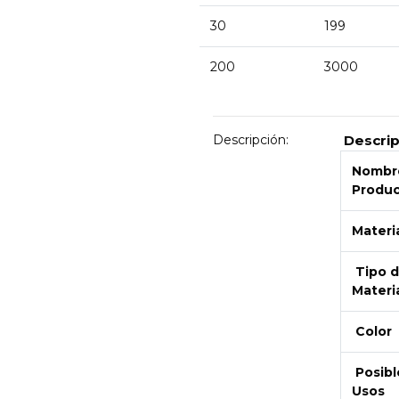
30
199
200
3000
Descripción:
Descri
Nombre
Produ
Materi
Tipo 
Materi
Color
Posibl
Usos