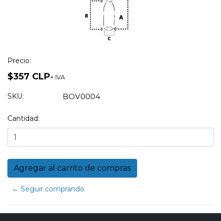
Precio:
$357 CLP
+ IVA
SKU:
BOV0004
Cantidad:
← Seguir comprando