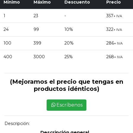
Mínimo
Máximo
Descuento
Precio
1
23
-
357
+ IVA
24
99
10%
322
+ IVA
100
399
20%
286
+ IVA
400
3000
25%
268
+ IVA
(Mejoramos el precio que tengas en
productos idénticos)
Escríbenos
Descripción:
Descripción general