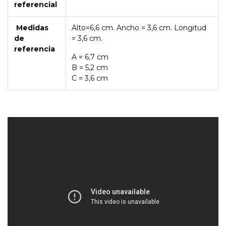
referencial
Medidas
Alto=6,6 cm. Ancho = 3,6 cm. Longitud
de
= 3,6 cm.
referencia
A = 6,7 cm
B = 5,2 cm
C = 3,6 cm