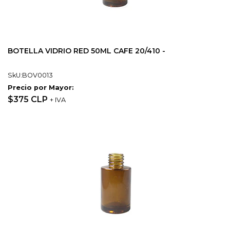
BOTELLA VIDRIO RED 50ML CAFE 20/410 -
SkU:BOV0013
Precio por Mayor:
$375 CLP
+ IVA