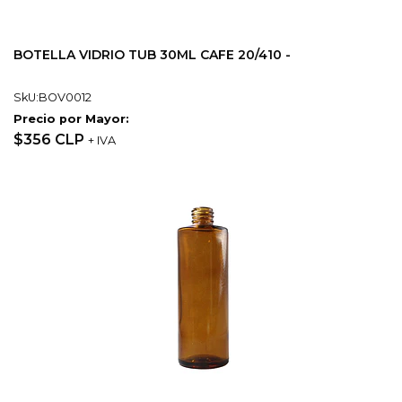
BOTELLA VIDRIO TUB 30ML CAFE 20/410 -
SkU:BOV0012
Precio por Mayor:
$356 CLP
+ IVA