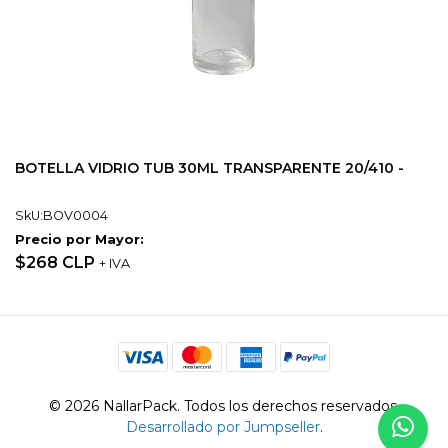
BOTELLA VIDRIO TUB 30ML TRANSPARENTE 20/410 -
SkU:BOV0004
Precio por Mayor:
$268 CLP
+ IVA
© 2026 NallarPack. Todos los derechos reservados.
Desarrollado por Jumpseller
.