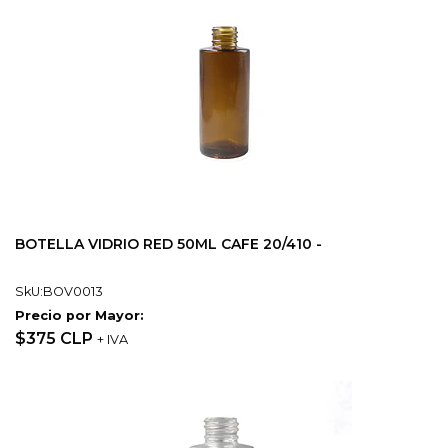
BOTELLA VIDRIO RED 50ML CAFE 20/410 -
SkU:BOV0013
Precio por Mayor:
$375 CLP
+ IVA