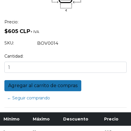
Precio:
$605 CLP
+ IVA
SKU:
BOV0014
Cantidad:
← Seguir comprando
Mínimo
Máximo
Descuento
Precio