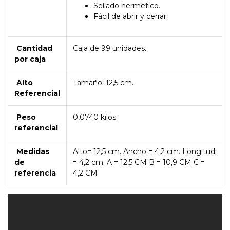
Sellado hermético.
Fácil de abrir y cerrar.
Cantidad
Caja de 99 unidades.
por caja
Alto
Tamaño: 12,5 cm.
Referencial
Peso
0,0740 kilos.
referencial
Medidas
Alto= 12,5 cm. Ancho = 4,2 cm. Longitud
de
= 4,2 cm. A = 12,5 CM B = 10,9 CM C =
referencia
4,2 CM