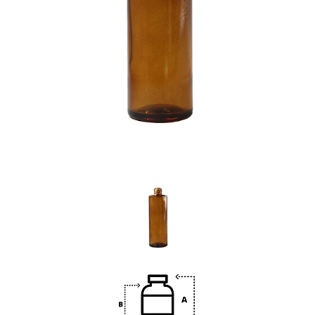
Previous
Nex