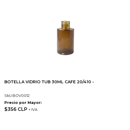
BOTELLA VIDRIO TUB 30ML CAFE 20/410 -
SkU:BOV0012
Precio por Mayor:
$356 CLP
+ IVA