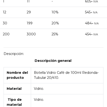
1
11
-
605
+ IVA
12
29
10%
545
+ IVA
30
199
20%
484
+ IVA
200
3000
25%
454
+ IVA
Descripción:
Descripción general
Nombre del
Botella Vidrio Café de 100ml Redonda-
producto
Tubular 20/410.
Material
Vidrio.
Tipo de
Vidrio.
material