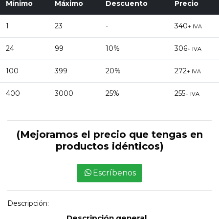
Mínimo
Máximo
Descuento
Precio
1
23
-
340
+ IVA
24
99
10%
306
+ IVA
100
399
20%
272
+ IVA
400
3000
25%
255
+ IVA
(Mejoramos el precio que tengas en
productos idénticos)
Escríbenos
Descripción:
Descripción general