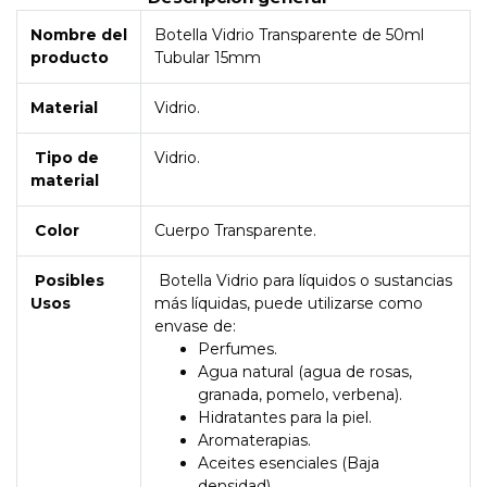
Nombre del
Botella Vidrio Transparente de 50ml
producto
Tubular 15mm
Material
Vidrio.
Tipo de
Vidrio.
material
Color
Cuerpo Transparente.
Posibles
Botella Vidrio para líquidos o sustancias
Usos
más líquidas, puede utilizarse como
envase de:
Perfumes.
Agua natural (agua de rosas,
granada, pomelo, verbena).
Hidratantes para la piel.
Aromaterapias.
Aceites esenciales (Baja
densidad).