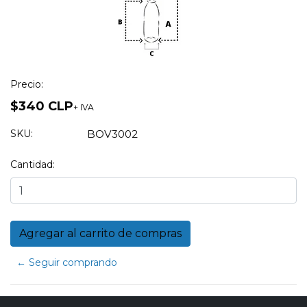
Precio:
$340 CLP
+ IVA
SKU:
BOV3002
Cantidad:
← Seguir comprando