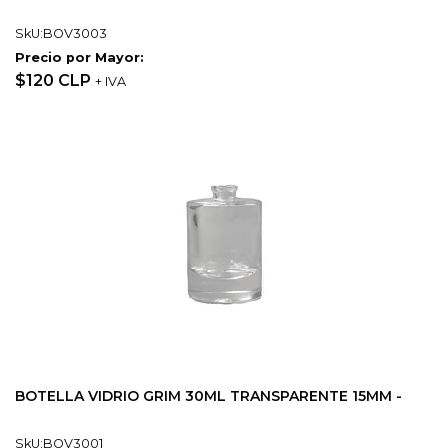
SkU:BOV3003
Precio por Mayor:
$120 CLP
+ IVA
BOTELLA VIDRIO GRIM 30ML TRANSPARENTE 15MM -
SkU:BOV3001