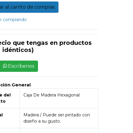
r comprando
ecio que tengas en productos
idénticos)
Escríbenos
pción General
 del
Caja De Madera Hexagonal.
cto
al
Madera / Puede ser pintado con
diseño a su gusto.