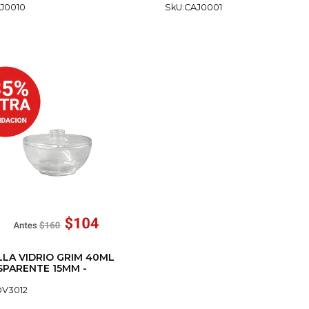
J0010
SkU:CAJ0001
LA VIDRIO GRIM 40ML
PARENTE 15MM -
OV3012