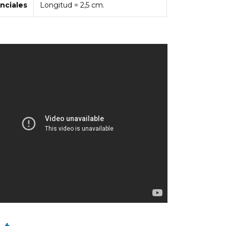
nciales
Longitud = 2,5 cm.