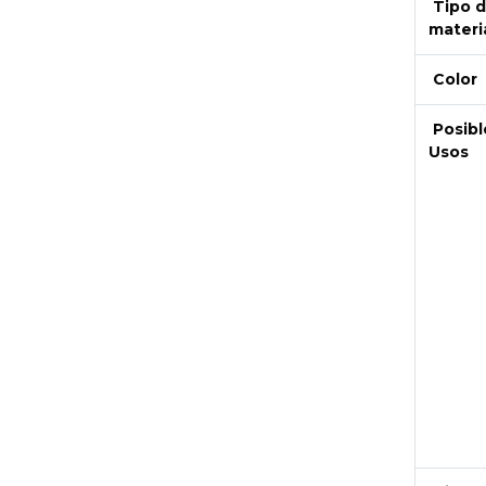
Tipo 
materi
Color
Posibl
Usos
Next