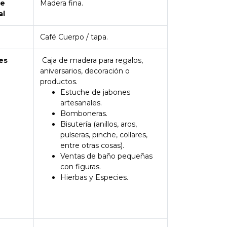
de
Madera fina.
al
Café Cuerpo / tapa.
es
Caja de madera para regalos,
aniversarios, decoración o
productos.
Estuche de jabones
artesanales.
Bomboneras.
Bisutería (anillos, aros,
pulseras, pinche, collares,
entre otras cosas).
Ventas de baño pequeñas
con figuras.
Hierbas y Especies.