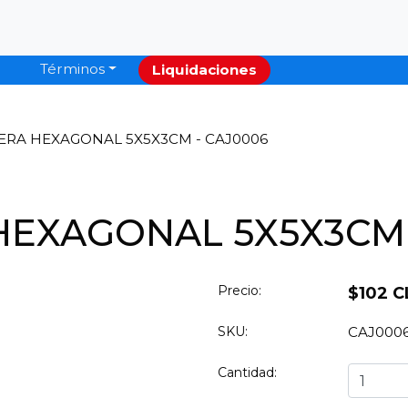
Términos
Liquidaciones
ERA HEXAGONAL 5X5X3CM - CAJ0006
HEXAGONAL 5X5X3CM 
Precio:
$102 C
SKU:
CAJ000
Cantidad: