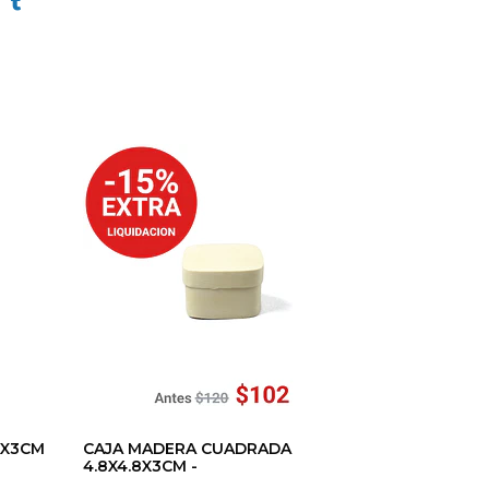
8X3CM
CAJA MADERA CUADRADA
4.8X4.8X3CM -