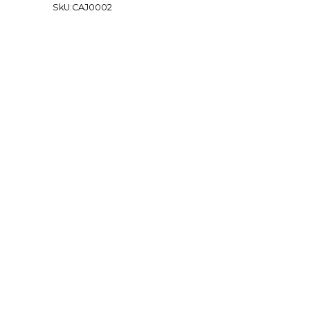
SkU:CAJ0002