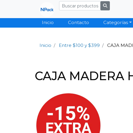
Inicio
Contacto
Categorías
Inicio
Entre $100 y $399
CAJA MAD
CAJA MADERA 