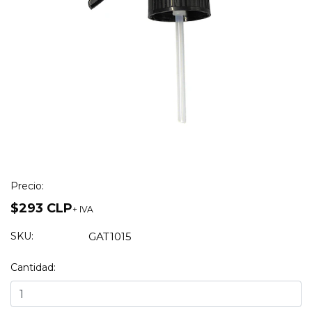
Precio:
$293 CLP
+ IVA
SKU:
GAT1015
Cantidad: