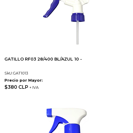
GATILLO RF03 28/400 BL/AZUL 10 -
SkU:GAT1013
Precio por Mayor:
$380 CLP
+ IVA