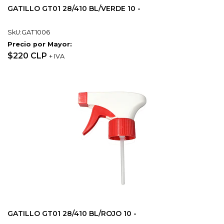
GATILLO GT01 28/410 BL/VERDE 10 -
SkU:GAT1006
Precio por Mayor:
$220 CLP
+ IVA
GATILLO GT01 28/410 BL/ROJO 10 -