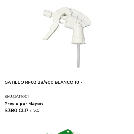
GATILLO RF03 28/400 BLANCO 10 -
SkU:GAT1001
Precio por Mayor:
$380 CLP
+ IVA