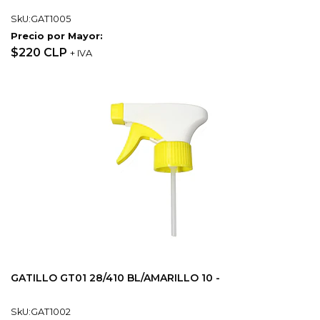
SkU:GAT1005
Precio por Mayor:
$220 CLP
+ IVA
GATILLO GT01 28/410 BL/AMARILLO 10 -
SkU:GAT1002