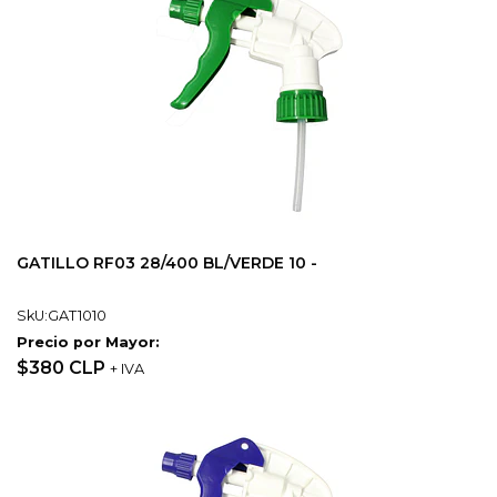
GATILLO RF03 28/400 BL/VERDE 10 -
SkU:GAT1010
Precio por Mayor:
$380 CLP
+ IVA