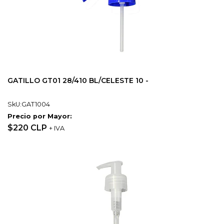
GATILLO GT01 28/410 BL/CELESTE 10 -
SkU:GAT1004
Precio por Mayor:
$220 CLP
+ IVA