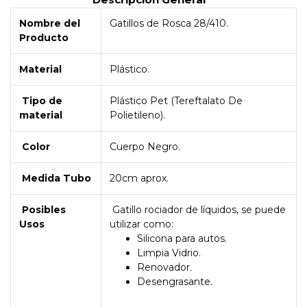
Nombre del
Gatillos de Rosca 28/410.
Producto
Material
Plástico.
Tipo de
Plástico Pet (Tereftalato De
material
Polietileno).
Color
Cuerpo Negro.
Medida Tubo
20cm aprox.
Posibles
Gatillo rociador de líquidos, se puede
Usos
utilizar como:
Silicona para autos.
Limpia Vidrio.
Renovador.
Desengrasante.