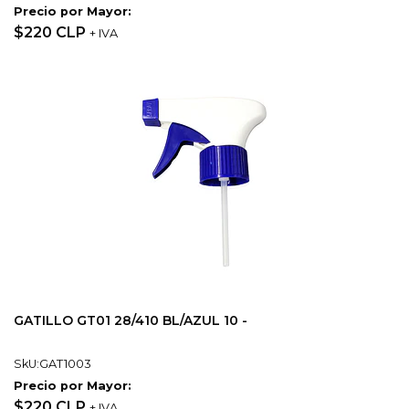
Precio por Mayor:
$220 CLP
+ IVA
GATILLO GT01 28/410 BL/AZUL 10 -
SkU:GAT1003
Precio por Mayor:
$220 CLP
+ IVA