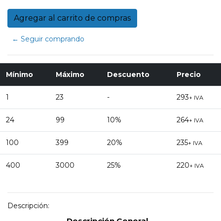
← Seguir comprando
Mínimo
Máximo
Descuento
Precio
1
23
-
293
+ IVA
24
99
10%
264
+ IVA
100
399
20%
235
+ IVA
400
3000
25%
220
+ IVA
Descripción:
Descripción General