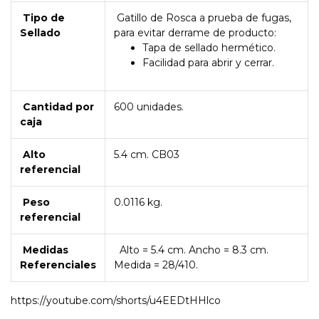
Tipo de
Gatillo de Rosca a prueba de fugas,
Sellado
para evitar derrame de producto:
Tapa de sellado hermético.
Facilidad para abrir y cerrar.
Cantidad por
600 unidades.
caja
Alto
5.4 cm
. CB03
referencial
Peso
0.0116 kg
.
referencial
Medidas
Alto =
5.4 cm
. Ancho =
8.3 cm
.
Referenciales
Medida = 28/410.
https://youtube.com/shorts/u4EEDtHHlco