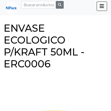
ENVASE
ECOLOGICO
P/KRAFT 50ML -
ERC0006