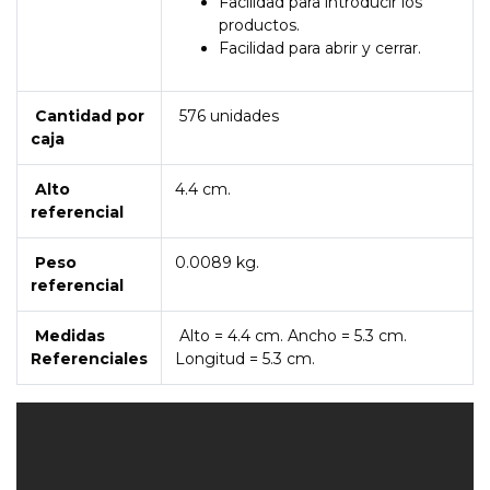
Facilidad para introducir los
productos.
Facilidad para abrir y cerrar.
Cantidad por
576 unidades
caja
Alto
4.4 cm.
referencial
Peso
0.0089 kg.
referencial
Medidas
Alto = 4.4 cm. Ancho = 5.3 cm.
Referenciales
Longitud = 5.3 cm.