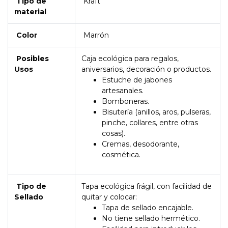
Tipo de
Kraft
material
Color
Marrón
Posibles
Caja ecológica para regalos,
Usos
aniversarios, decoración o productos.
Estuche de jabones
artesanales.
Bomboneras.
Bisutería (anillos, aros, pulseras,
pinche, collares, entre otras
cosas).
Cremas, desodorante,
cosmética.
Tipo de
Tapa ecológica frágil, con facilidad de
Sellado
quitar y colocar:
Tapa de sellado encajable.
No tiene sellado hermético.