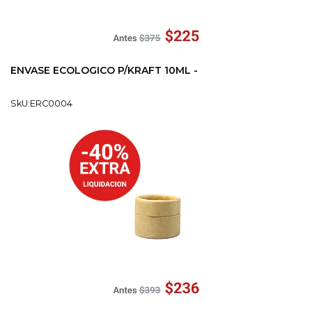
ENVASE ECOLOGICO P/KRAFT 10ML -
SkU:ERC0004