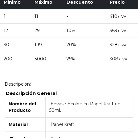
Mínimo
Máximo
Descuento
Precio
1
11
-
410
+ IVA
12
29
10%
369
+ IVA
30
199
20%
328
+ IVA
200
3000
25%
308
+ IVA
Descripción:
Descripción General
Nombre del
Envase Ecológico Papel Kraft de
Producto
50ml.
Material
Papel Kraft