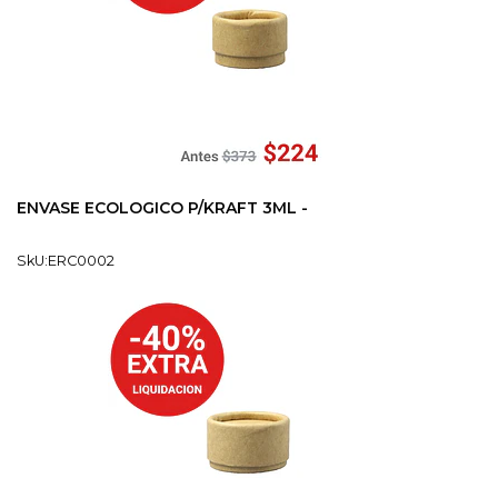
ENVASE ECOLOGICO P/KRAFT 3ML -
SkU:ERC0002