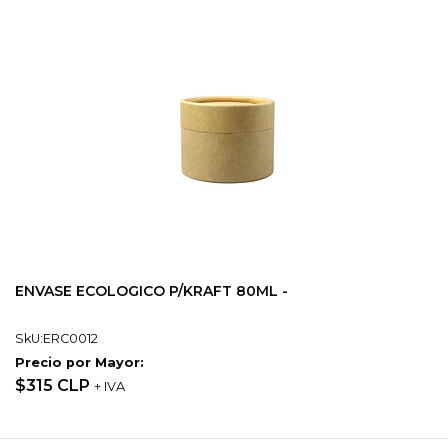
ENVASE ECOLOGICO P/KRAFT 80ML -
SkU:ERC0012
Precio por Mayor:
$315 CLP
+ IVA