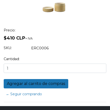
Precio:
$410 CLP
+ IVA
SKU:
ERC0006
Cantidad:
← Seguir comprando