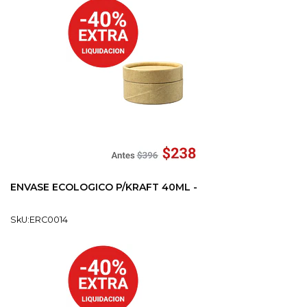
ENVASE ECOLOGICO P/KRAFT 40ML -
SkU:ERC0014