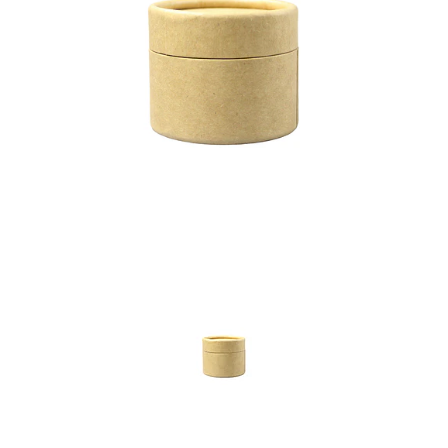
Previous
Nex