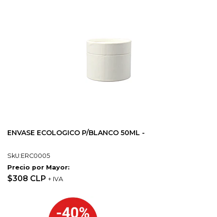
ENVASE ECOLOGICO P/BLANCO 50ML -
SkU:ERC0005
Precio por Mayor:
$308 CLP
+ IVA