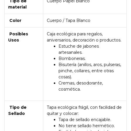
Tipo de
Cuerpo Papel Blanco
material
Color
Cuerpo / Tapa Blanco
Posibles
Caja ecológica para regalos,
Usos
aniversarios, decoración o productos.
Estuche de jabones
artesanales.
Bomboneras.
Bisutería (anillos, aros, pulseras,
pinche, collares, entre otras
cosas).
Cremas, desodorante,
cosmética.
Tipo de
Tapa ecológica frágil, con facilidad de
Sellado
quitar y colocar:
Tapa de sellado encajable.
No tiene sellado hermético.