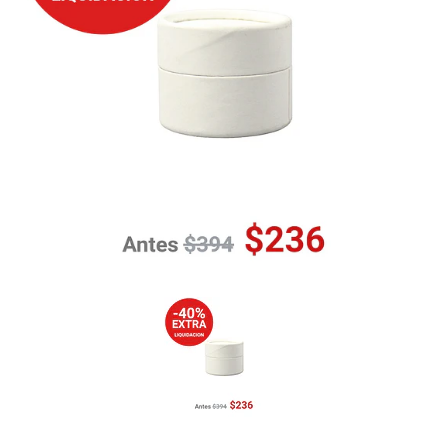
Previous
Nex