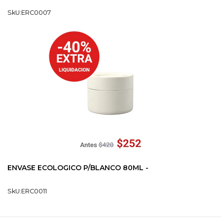
SkU:ERC0007
ENVASE ECOLOGICO P/BLANCO 80ML -
SkU:ERC0011