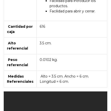
Facilidad para introducir los
productos.
Facilidad para abrir y cerrar.
Cantidad por
616
caja
Alto
3.5 cm.
referencial
Peso
0.0102 kg.
referencial
Medidas
Alto = 3.5 cm. Ancho = 6 cm.
Referenciales
Longitud = 6 cm.