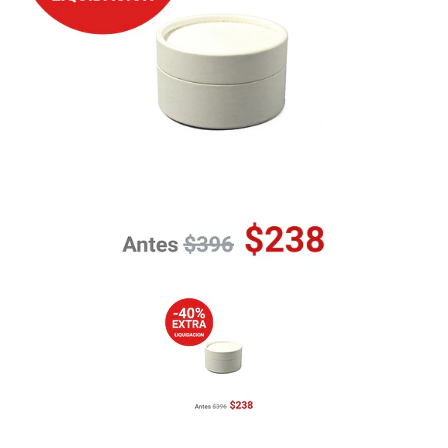
Previous
Nex