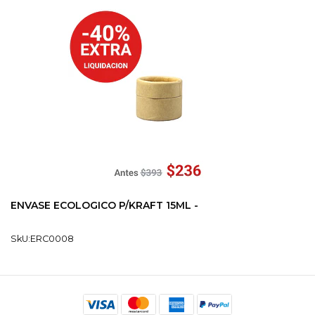
ENVASE ECOLOGICO P/KRAFT 15ML -
SkU:ERC0008