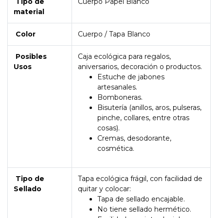
Tipo de
Cuerpo Papel Blanco
material
Color
Cuerpo / Tapa Blanco
Posibles
Caja ecológica para regalos,
Usos
aniversarios, decoración o productos.
Estuche de jabones
artesanales.
Bomboneras.
Bisutería (anillos, aros, pulseras,
pinche, collares, entre otras
cosas).
Cremas, desodorante,
cosmética.
Tipo de
Tapa ecológica frágil, con facilidad de
Sellado
quitar y colocar:
Tapa de sellado encajable.
No tiene sellado hermético.