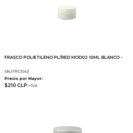
FRASCO POLIETILENO PL/RED MOD02 10ML BLANCO -
SkU:FRC1043
Precio por Mayor:
$210 CLP
+ IVA