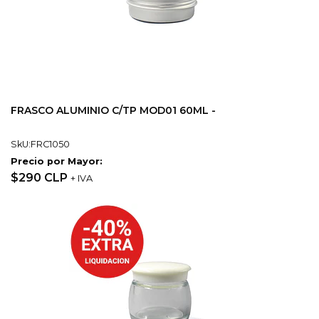
FRASCO ALUMINIO C/TP MOD01 60ML -
SkU:FRC1050
Precio por Mayor:
$290 CLP
+ IVA