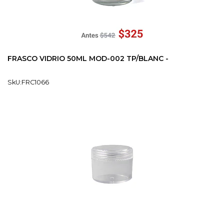
FRASCO VIDRIO 50ML MOD-002 TP/BLANC -
SkU:FRC1066