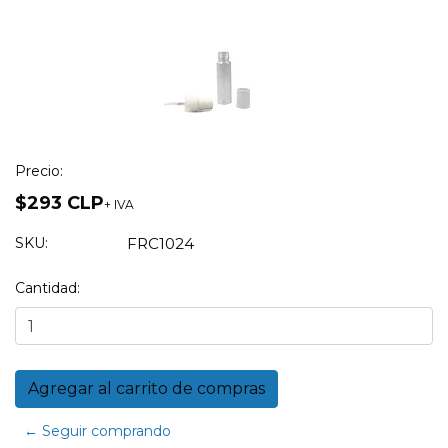
Precio:
$293 CLP
+ IVA
SKU:
FRC1024
Cantidad:
← Seguir comprando