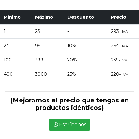
Mínimo
Máximo
Descuento
Precio
1
23
-
293
+ IVA
24
99
10%
264
+ IVA
100
399
20%
235
+ IVA
400
3000
25%
220
+ IVA
(Mejoramos el precio que tengas en
productos idénticos)
Escríbenos