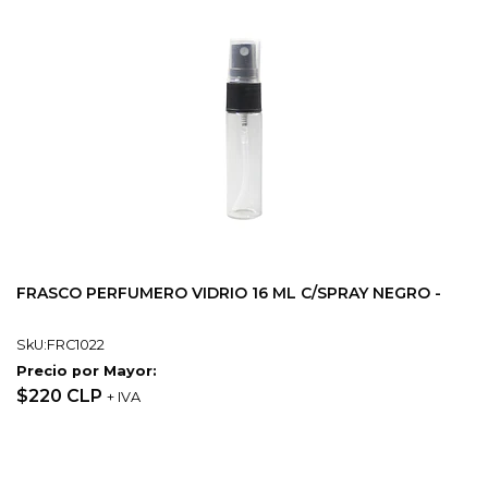
FRASCO PERFUMERO VIDRIO 16 ML C/SPRAY NEGRO -
SkU:FRC1022
Precio por Mayor:
$220 CLP
+ IVA