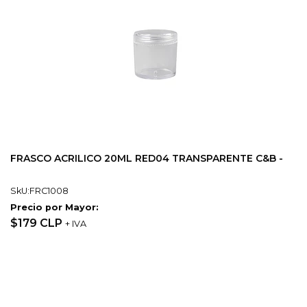
FRASCO ACRILICO 20ML RED04 TRANSPARENTE C&B -
SkU:FRC1008
Precio por Mayor:
$179 CLP
+ IVA