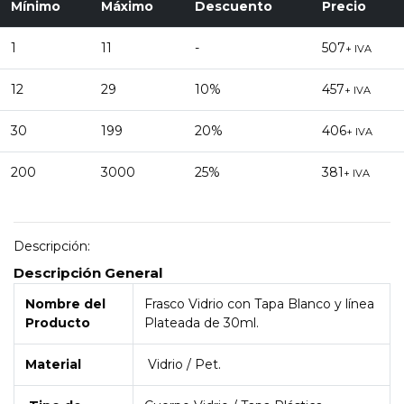
Mínimo
Máximo
Descuento
Precio
1
11
-
507
+ IVA
12
29
10%
457
+ IVA
30
199
20%
406
+ IVA
200
3000
25%
381
+ IVA
Descripción:
Descripción General
Nombre del
Frasco Vidrio con Tapa Blanco y línea
Producto
Plateada de 30ml.
Material
Vidrio / Pet.