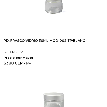
PD_FRASCO VIDRIO 30ML MOD-002 TP/BLANC -
SkU:FRC1063
Precio por Mayor:
$380 CLP
+ IVA