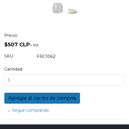
Precio:
$507 CLP
+ IVA
SKU:
FRC1062
Cantidad:
← Seguir comprando