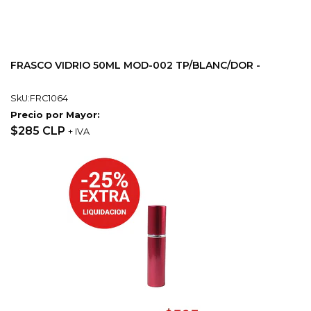
FRASCO VIDRIO 50ML MOD-002 TP/BLANC/DOR -
SkU:FRC1064
Precio por Mayor:
$285 CLP
+ IVA