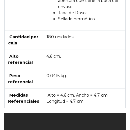
abertura que tiene la boca del
envase.
Tapa de Rosca.
Sellado hermético.
Cantidad por
180 unidades.
caja
Alto
4.6 cm.
referencial
Peso
0.0415 kg.
referencial
Medidas
Alto = 4.6 cm. Ancho = 4.7 cm.
Referenciales
Longitud = 4.7 cm.