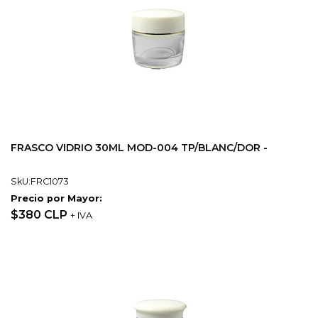
FRASCO VIDRIO 30ML MOD-004 TP/BLANC/DOR -
SkU:FRC1073
Precio por Mayor:
$380 CLP
+ IVA