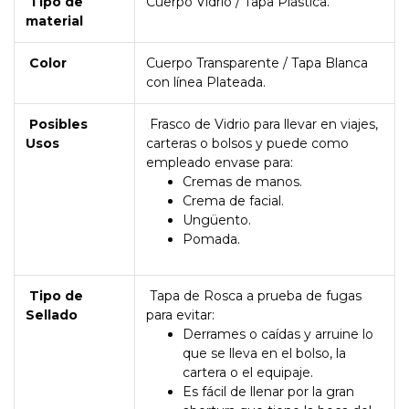
Tipo de
Cuerpo Vidrio / Tapa Plástica.
material
Color
Cuerpo Transparente / Tapa Blanca
con línea Plateada.
Posibles
Frasco de Vidrio para llevar en viajes,
Usos
carteras o bolsos y puede como
empleado envase para:
Cremas de manos.
Crema de facial.
Ungüento.
Pomada.
Tipo de
Tapa de Rosca a prueba de fugas
Sellado
para evitar:
Derrames o caídas y arruine lo
que se lleva en el bolso, la
cartera o el equipaje.
Es fácil de llenar por la gran