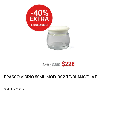
FRASCO VIDRIO 50ML MOD-002 TP/BLANC/PLAT -
SkU:FRC1065