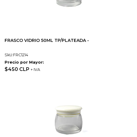
FRASCO VIDRIO 50ML TP/PLATEADA -
SkU:FRC1214
Precio por Mayor:
$450 CLP
+ IVA