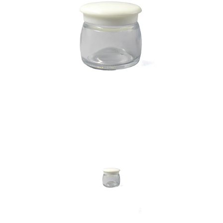
Previous
Nex