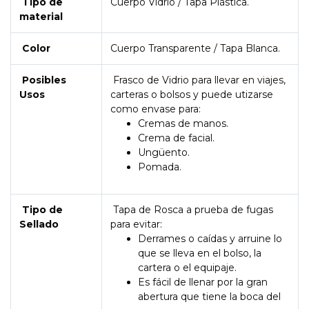
Tipo de
Cuerpo Vidrio / Tapa Plástica.
material
Color
Cuerpo Transparente / Tapa Blanca.
Posibles
Frasco de Vidrio para llevar en viajes,
Usos
carteras o bolsos y puede utizarse
como envase para:
Cremas de manos.
Crema de facial.
Ungüento.
Pomada.
Tipo de
Tapa de Rosca a prueba de fugas
Sellado
para evitar:
Derrames o caídas y arruine lo
que se lleva en el bolso, la
cartera o el equipaje.
Es fácil de llenar por la gran
abertura que tiene la boca del