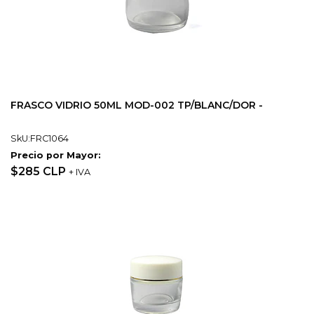
FRASCO VIDRIO 50ML MOD-002 TP/BLANC/DOR -
SkU:FRC1064
Precio por Mayor:
$285 CLP
+ IVA