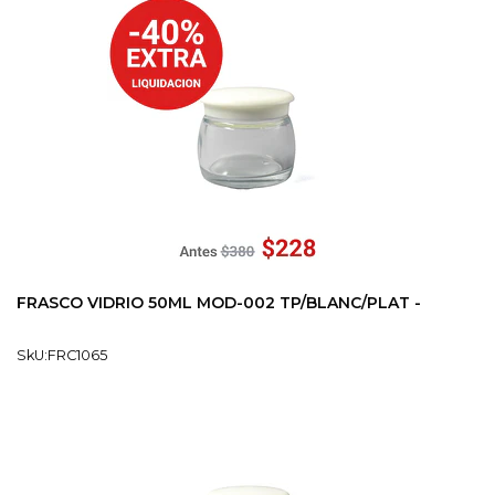
FRASCO VIDRIO 50ML MOD-002 TP/BLANC/PLAT -
SkU:FRC1065