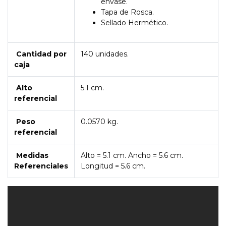
envase.
Tapa de Rosca.
Sellado Hermético.
Cantidad por
140 unidades.
caja
Alto
5.1 cm.
referencial
Peso
0.0570 kg.
referencial
Medidas
Alto = 5.1 cm. Ancho = 5.6 cm.
Referenciales
Longitud = 5.6 cm.