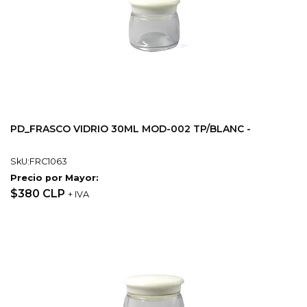
PD_FRASCO VIDRIO 30ML MOD-002 TP/BLANC -
SkU:FRC1063
Precio por Mayor:
$380 CLP
+ IVA