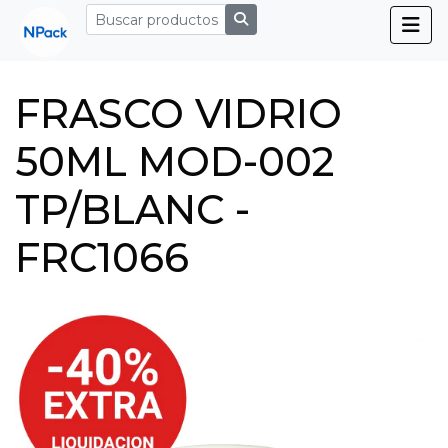
FRASCO VIDRIO
50ML MOD-002
TP/BLANC -
FRC1066