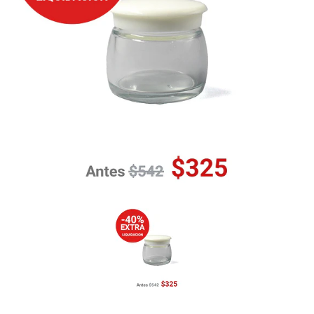
Previous
Nex