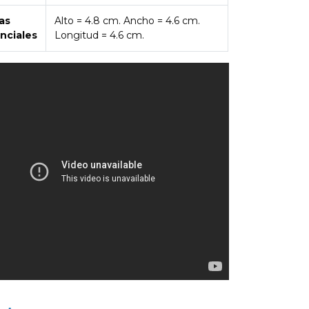
as
Alto = 4.8 cm. Ancho = 4.6 cm.
nciales
Longitud = 4.6 cm.