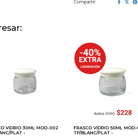
Compartir:
esar:
O VIDRIO 30ML MOD-002
FRASCO VIDRIO 50ML MOD-
ANC/PLAT -
TP/BLANC/PLAT -