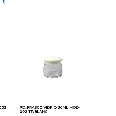
002
PD_FRASCO VIDRIO 30ML MOD-
002 TP/BLANC -