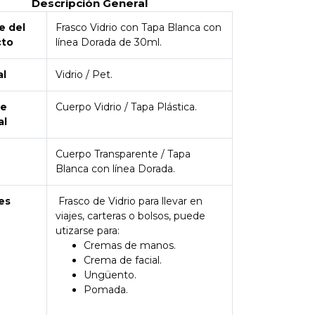
Descripción General
 del
Frasco Vidrio con Tapa Blanca con
cto
línea Dorada de 30ml.
al
Vidrio / Pet.
de
Cuerpo Vidrio / Tapa Plástica.
al
Cuerpo Transparente / Tapa
Blanca con línea Dorada.
es
Frasco de Vidrio para llevar en
viajes, carteras o bolsos, puede
utizarse para:
Cremas de manos.
Crema de facial.
Ungüento.
Pomada.