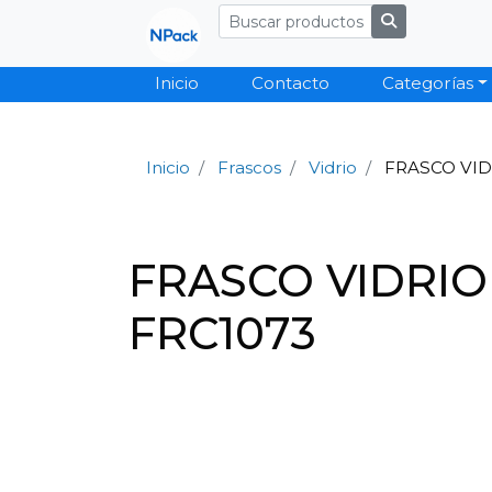
Inicio
Contacto
Categorías
Inicio
Frascos
Vidrio
FRASCO VID
FRASCO VIDRIO
FRC1073