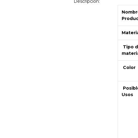
Descripción:
Nombre
Produ
Materi
Tipo 
materi
Color
Posibl
Usos
Next