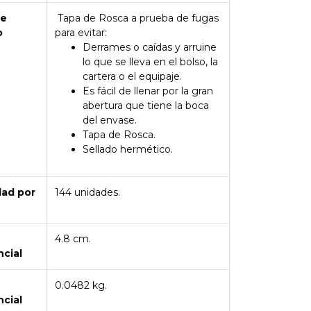
de
Tapa de Rosca a prueba de fugas
o
para evitar:
Derrames o caídas y arruine
lo que se lleva en el bolso, la
cartera o el equipaje.
Es fácil de llenar por la gran
abertura que tiene la boca
del envase.
Tapa de Rosca.
Sellado hermético.
dad por
144 unidades.
4.8 cm.
ncial
0.0482 kg.
ncial