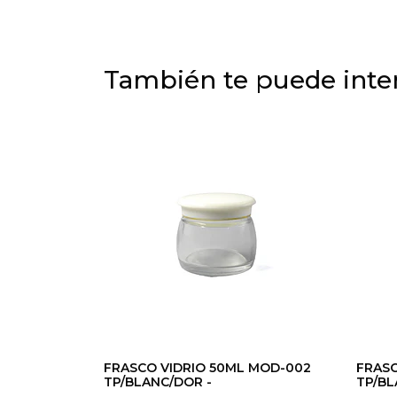
También te puede inter
FRASCO VIDRIO 50ML MOD-002
FRASC
TP/BLANC/DOR -
TP/BL