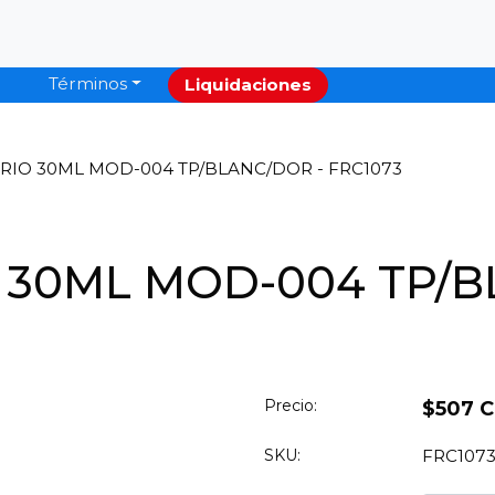
Términos
Liquidaciones
RIO 30ML MOD-004 TP/BLANC/DOR - FRC1073
 30ML MOD-004 TP/B
Precio:
$507 
SKU:
FRC107