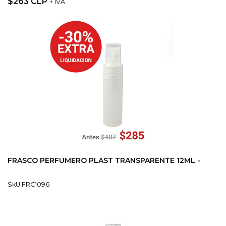
$263 CLP
+ IVA
FRASCO PERFUMERO PLAST TRANSPARENTE 12ML -
SkU:FRC1096