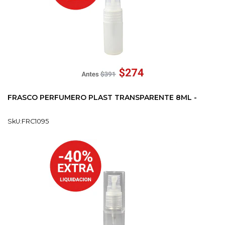
FRASCO PERFUMERO PLAST TRANSPARENTE 8ML -
SkU:FRC1095