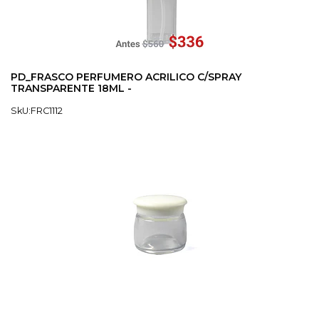
PD_FRASCO PERFUMERO ACRILICO C/SPRAY
TRANSPARENTE 18ML -
SkU:FRC1112