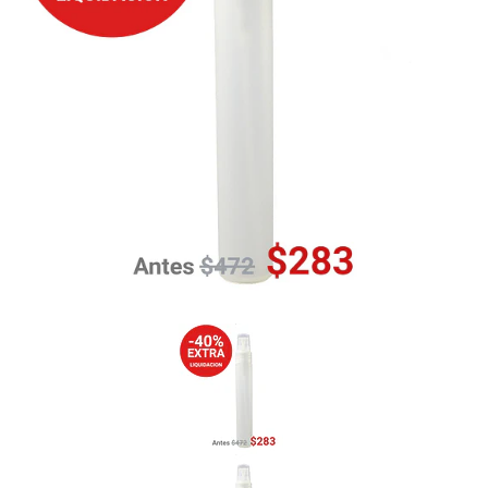
Previous
Nex