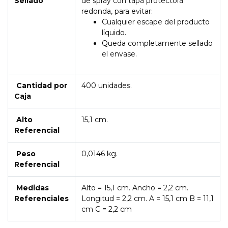
Sellado
de spray con tapa protectora
redonda, para evitar:
Cualquier escape del producto
líquido.
Queda completamente sellado
el envase.
Cantidad por
400 unidades.
Caja
Alto
15,1 cm.
Referencial
Peso
0,0146 kg.
Referencial
Medidas
Alto = 15,1 cm. Ancho = 2,2 cm.
Referenciales
Longitud = 2,2 cm. A = 15,1 cm B = 11,1
cm C = 2,2 cm