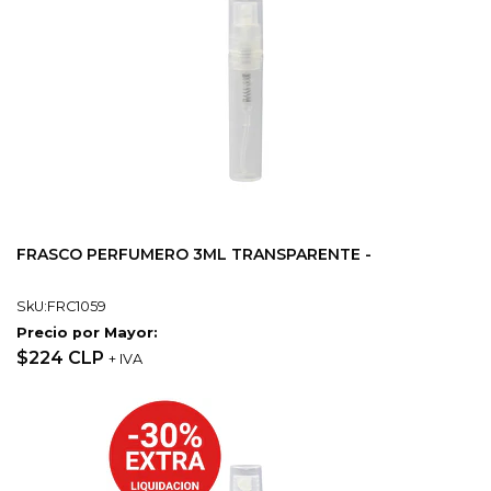
FRASCO PERFUMERO 3ML TRANSPARENTE -
SkU:FRC1059
Precio por Mayor:
$224 CLP
+ IVA