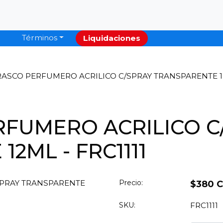
Términos
Liquidaciones
ASCO PERFUMERO ACRILICO C/SPRAY TRANSPARENTE 12M
RFUMERO ACRILICO C
2ML - FRC1111
Precio:
$380 
SKU:
FRC1111