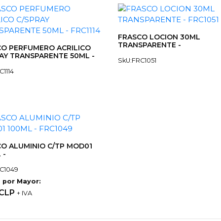
FRASCO LOCION 30ML
TRANSPARENTE -
O PERFUMERO ACRILICO
AY TRANSPARENTE 50ML -
SkU:FRC1051
C1114
O ALUMINIO C/TP MOD01
 -
C1049
 por Mayor:
 CLP
+ IVA