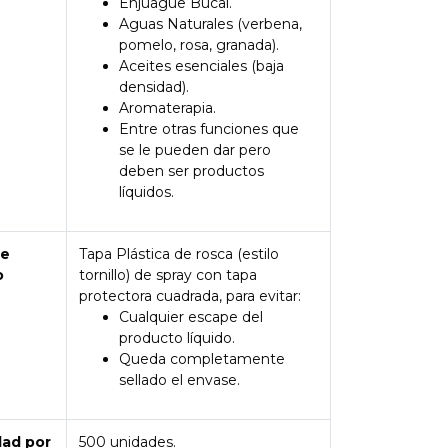
Enjuague Bucal.
Aguas Naturales (verbena,
pomelo, rosa, granada).
Aceites esenciales (baja
densidad).
Aromaterapia.
Entre otras funciones que
se le pueden dar pero
deben ser productos
líquidos.
de
Tapa Plástica de rosca (estilo
o
tornillo) de spray con tapa
protectora cuadrada, para evitar:
Cualquier escape del
producto líquido.
Queda completamente
sellado el envase.
dad por
500 unidades.