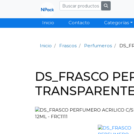
Inicio
Contacto
Categorías
Inicio
Frascos
Perfumeros
DS_FR
DS_FRASCO PE
TRANSPARENTE 1