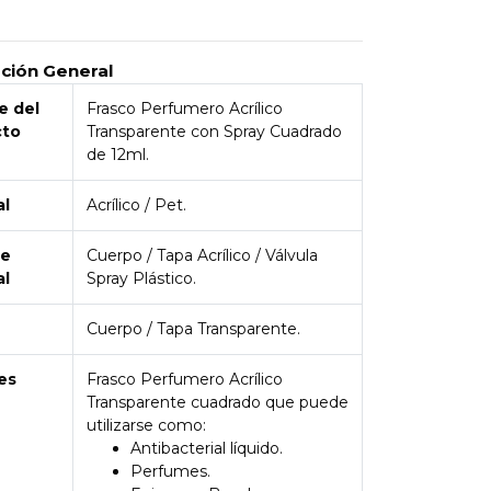
pción General
 del
Frasco Perfumero Acrílico
cto
Transparente con Spray Cuadrado
de 12ml.
al
Acrílico / Pet.
de
Cuerpo / Tapa Acrílico / Válvula
al
Spray Plástico.
Cuerpo / Tapa Transparente.
es
Frasco Perfumero Acrílico
Transparente cuadrado que puede
utilizarse como:
Antibacterial líquido.
Perfumes.