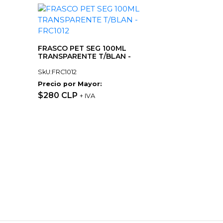
FRASCO PET SEG 100ML
TRANSPARENTE T/BLAN -
SkU:FRC1012
Precio por Mayor:
$280 CLP
+ IVA