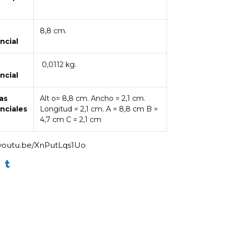
8,8 cm.
ncial
0,0112 kg.
ncial
as
Alt o= 8,8 cm. Ancho = 2,1 cm.
nciales
Longitud = 2,1 cm. A = 8,8 cm B =
4,7 cm C = 2,1 cm
/youtu.be/XnPutLqs1Uo