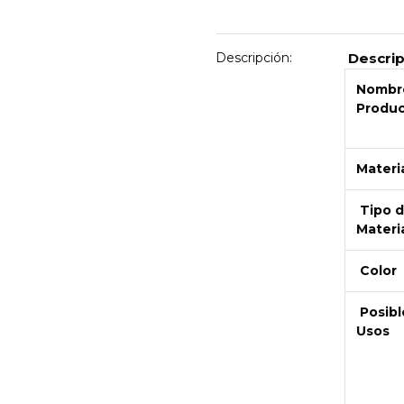
Descripción:
Descri
Nombre
Produ
Materi
Tipo 
Materi
Color
Posibl
Next
Usos