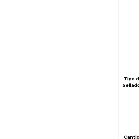
Tipo 
Sellad
Canti