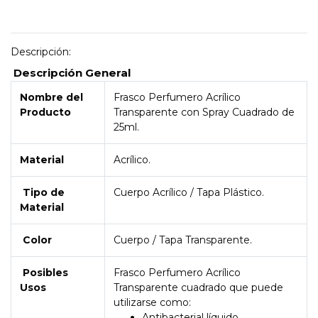
Descripción:
Descripción General
Nombre del
Frasco Perfumero Acrílico
Producto
Transparente con Spray Cuadrado de
25ml.
Material
Acrílico.
Tipo de
Cuerpo Acrílico / Tapa Plástico.
Material
Color
Cuerpo / Tapa Transparente.
Posibles
Frasco Perfumero Acrílico
Usos
Transparente cuadrado que puede
utilizarse como:
Antibacterial líquido.