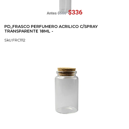
PD_FRASCO PERFUMERO ACRILICO C/SPRAY
TRANSPARENTE 18ML -
SkU:FRC1112