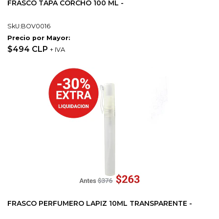
FRASCO TAPA CORCHO 100 ML -
SkU:BOV0016
Precio por Mayor:
$494 CLP
+ IVA
FRASCO PERFUMERO LAPIZ 10ML TRANSPARENTE -