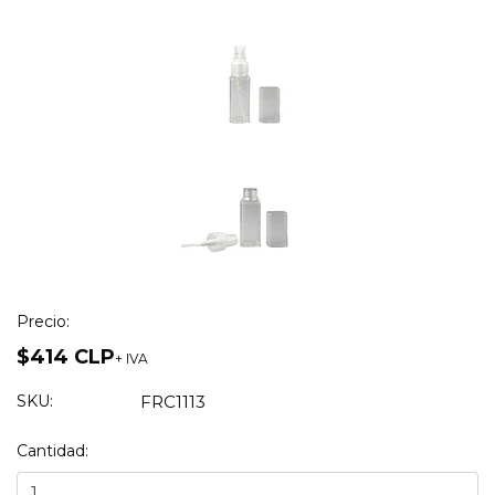
Precio:
$414 CLP
+ IVA
SKU:
FRC1113
Cantidad: