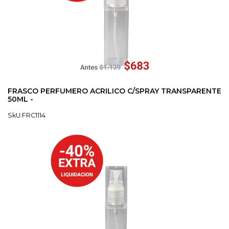
FRASCO PERFUMERO ACRILICO C/SPRAY TRANSPARENTE
50ML -
SkU:FRC1114