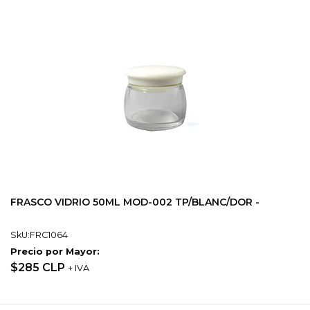
FRASCO VIDRIO 50ML MOD-002 TP/BLANC/DOR -
SkU:FRC1064
Precio por Mayor:
$285 CLP
+ IVA