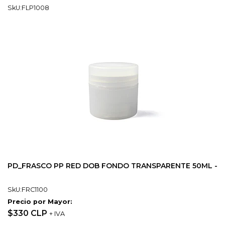
SkU:FLP1008
PD_FRASCO PP RED DOB FONDO TRANSPARENTE 50ML -
SkU:FRC1100
Precio por Mayor:
$330 CLP
+ IVA