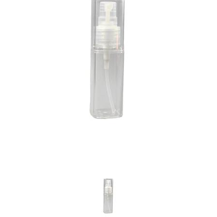
Previous
Nex