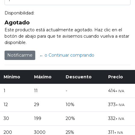
Disponibilidad:
Agotado
Este producto está actualmente agotado. Haz clic en el
botón de abajo para que te avisemos cuando vuelva a estar
disponible.
Notificarme
← o Continuar comprando
Mínimo
Máximo
Descuento
Precio
1
11
-
414
+ IVA
12
29
10%
373
+ IVA
30
199
20%
332
+ IVA
200
3000
25%
311
+ IVA