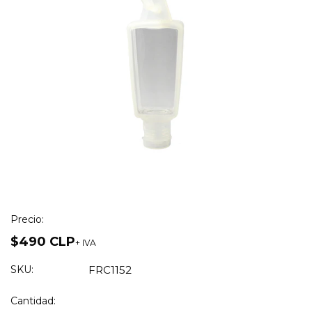
Precio:
$490 CLP
+ IVA
SKU:
FRC1152
Cantidad: