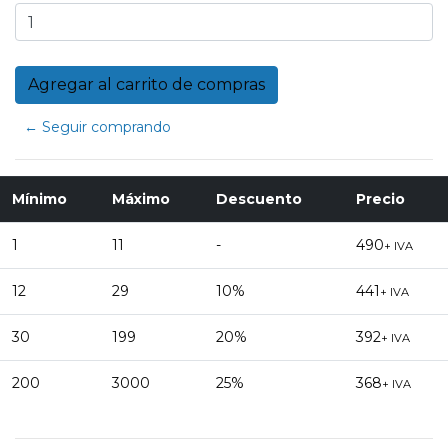
← Seguir comprando
Mínimo
Máximo
Descuento
Precio
1
11
-
490
+ IVA
12
29
10%
441
+ IVA
30
199
20%
392
+ IVA
200
3000
25%
368
+ IVA