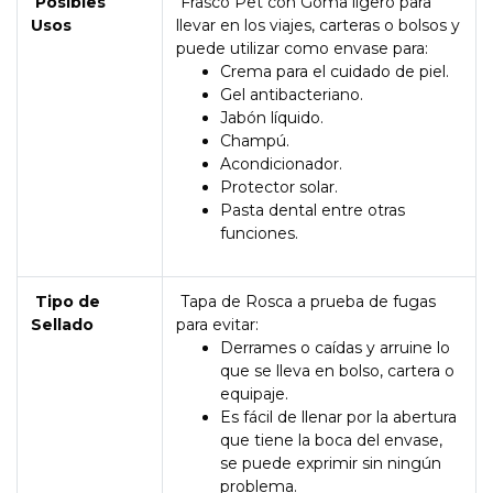
Posibles
Frasco Pet con Goma ligero para
Usos
llevar en los viajes, carteras o bolsos y
puede utilizar como envase para:
Crema para el cuidado de piel.
Gel antibacteriano.
Jabón líquido.
Champú.
Acondicionador.
Protector solar.
Pasta dental entre otras
funciones.
Tipo de
Tapa de Rosca a prueba de fugas
Sellado
para evitar:
Derrames o caídas y arruine lo
que se lleva en bolso, cartera o
equipaje.
Es fácil de llenar por la abertura
que tiene la boca del envase,
se puede exprimir sin ningún
problema.