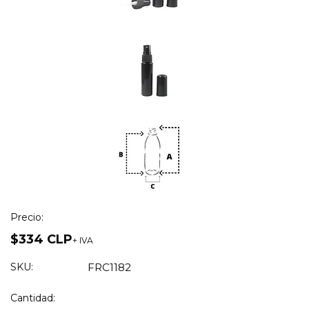
Precio:
$334 CLP
+ IVA
SKU:
FRC1182
Cantidad: