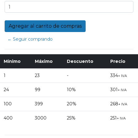
← Seguir comprando
Mínimo
Máximo
Descuento
Precio
1
23
-
334
+ IVA
24
99
10%
301
+ IVA
100
399
20%
268
+ IVA
400
3000
25%
251
+ IVA