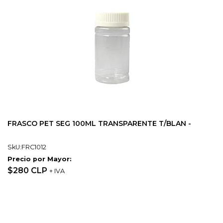
FRASCO PET SEG 100ML TRANSPARENTE T/BLAN -
SkU:FRC1012
Precio por Mayor:
$280 CLP
+ IVA