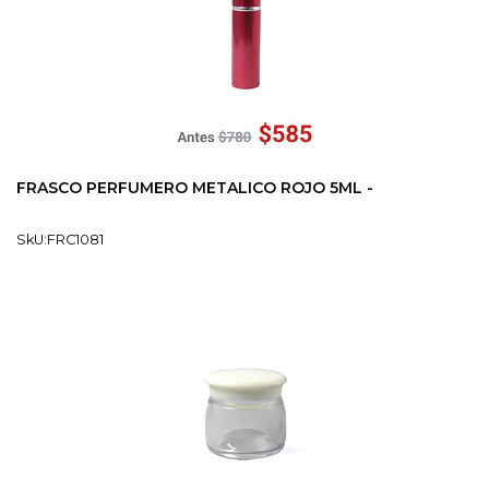
FRASCO PERFUMERO METALICO ROJO 5ML -
SkU:FRC1081