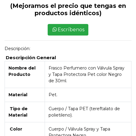
(Mejoramos el precio que tengas en
productos idénticos)
Escríbenos
Descripción:
Descripción General
Nombre del
Frasco Perfumero con Válvula Spray
Producto
y Tapa Protectora Pet color Negro
de 30ml.
Material
Pet.
Tipo de
Cuerpo / Tapa PET (tereftalato de
Material
polietileno).
Color
Cuerpo / Válvula Spray y Tapa
Protectora Negro.