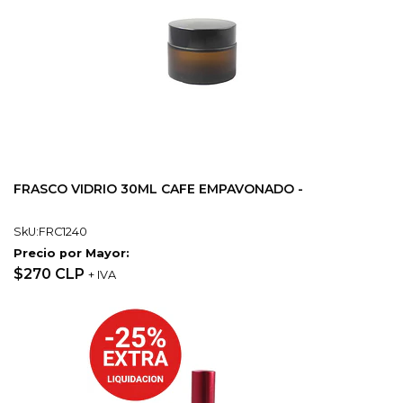
FRASCO VIDRIO 30ML CAFE EMPAVONADO -
SkU:FRC1240
Precio por Mayor:
$270 CLP
+ IVA