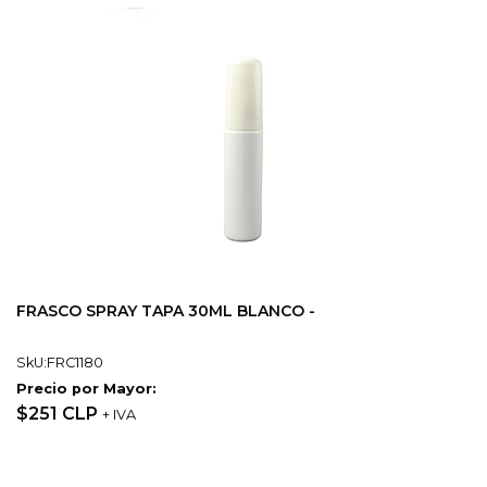
FRASCO SPRAY TAPA 30ML BLANCO -
SkU:FRC1180
Precio por Mayor:
$251 CLP
+ IVA