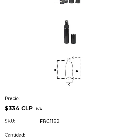
Precio:
$334 CLP
+ IVA
SKU:
FRC1182
Cantidad: