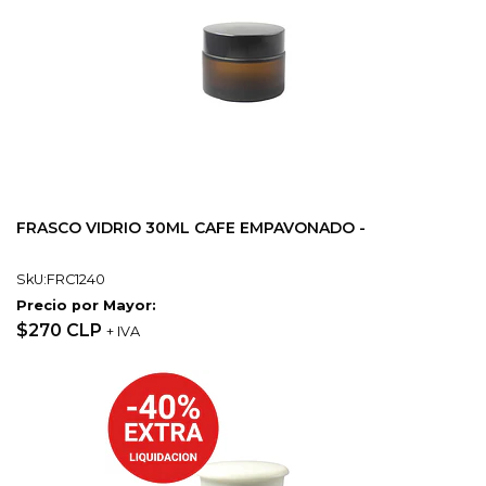
FRASCO VIDRIO 30ML CAFE EMPAVONADO -
SkU:FRC1240
Precio por Mayor:
$270 CLP
+ IVA