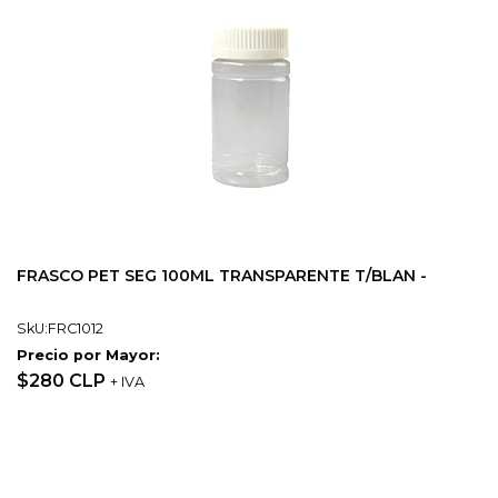
FRASCO PET SEG 100ML TRANSPARENTE T/BLAN -
SkU:FRC1012
Precio por Mayor:
$280 CLP
+ IVA