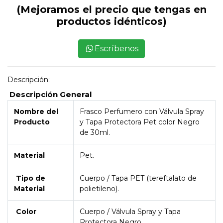
(Mejoramos el precio que tengas en
productos idénticos)
Escríbenos
Descripción:
Descripción General
Nombre del
Frasco Perfumero con Válvula Spray
Producto
y Tapa Protectora Pet color Negro
de 30ml.
Material
Pet.
Tipo de
Cuerpo / Tapa PET (tereftalato de
Material
polietileno).
Color
Cuerpo / Válvula Spray y Tapa
Protectora Negro.