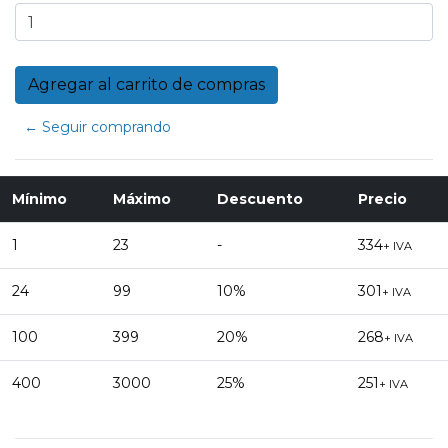
← Seguir comprando
Mínimo
Máximo
Descuento
Precio
1
23
-
334
+ IVA
24
99
10%
301
+ IVA
100
399
20%
268
+ IVA
400
3000
25%
251
+ IVA