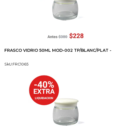
FRASCO VIDRIO 50ML MOD-002 TP/BLANC/PLAT -
SkU:FRC1065