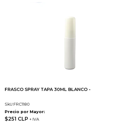
FRASCO SPRAY TAPA 30ML BLANCO -
SkU:FRC1180
Precio por Mayor:
$251 CLP
+ IVA