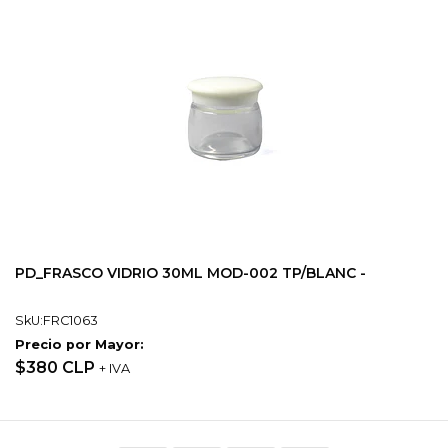
PD_FRASCO VIDRIO 30ML MOD-002 TP/BLANC -
SkU:FRC1063
Precio por Mayor:
$380 CLP
+ IVA