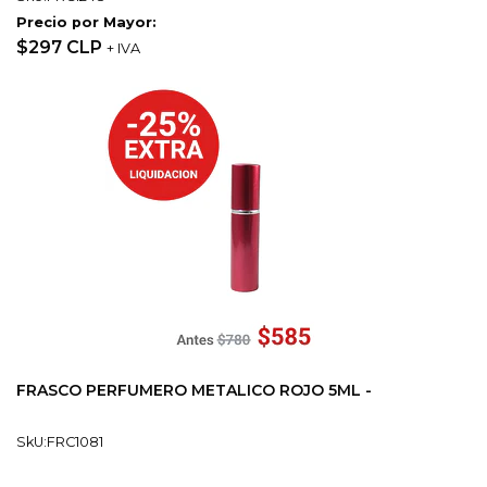
Precio por Mayor:
$297 CLP
+ IVA
FRASCO PERFUMERO METALICO ROJO 5ML -
SkU:FRC1081