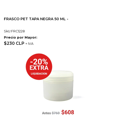
FRASCO PET TAPA NEGRA 50 ML -
SkU:FRC1228
Precio por Mayor:
$230 CLP
+ IVA