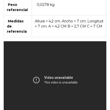
Peso
0,0278 kg
referencial
Medidas
Altura = 4,2 cm. Ancho = 7 cm. Longitud
de
= 7 cm. A = 4,2 CM B = 2,7 CM C = 7 CM
referencia