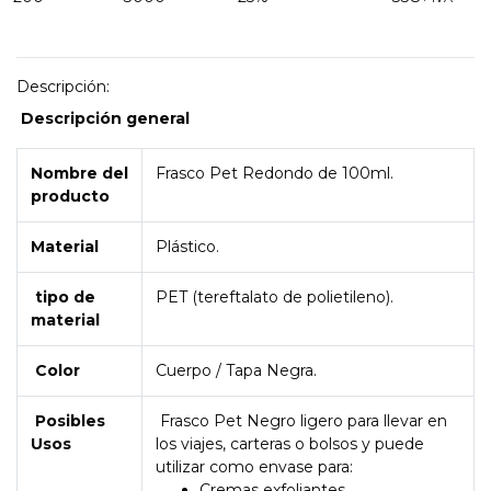
Descripción:
Descripción general
Nombre del
Frasco Pet Redondo de 100ml.
producto
Material
Plástico.
tipo de
PET (tereftalato de polietileno).
material
Color
Cuerpo / Tapa Negra.
Posibles
Frasco Pet Negro ligero para llevar en
Usos
los viajes, carteras o bolsos y puede
utilizar como envase para:
Cremas exfoliantes.