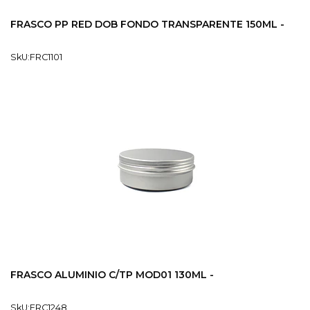
FRASCO PP RED DOB FONDO TRANSPARENTE 150ML -
SkU:FRC1101
FRASCO ALUMINIO C/TP MOD01 130ML -
SkU:FRC1248