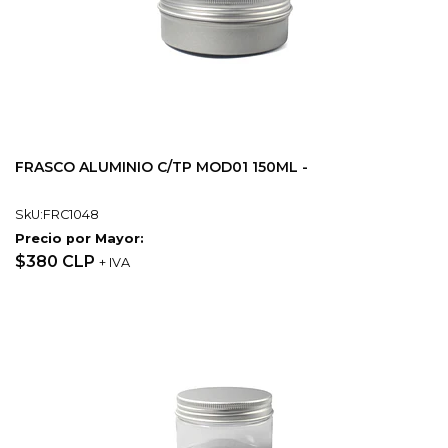
FRASCO ALUMINIO C/TP MOD01 150ML -
SkU:FRC1048
Precio por Mayor:
$380 CLP
+ IVA