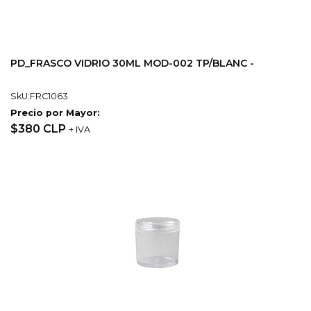
PD_FRASCO VIDRIO 30ML MOD-002 TP/BLANC -
SkU:FRC1063
Precio por Mayor:
$380 CLP
+ IVA