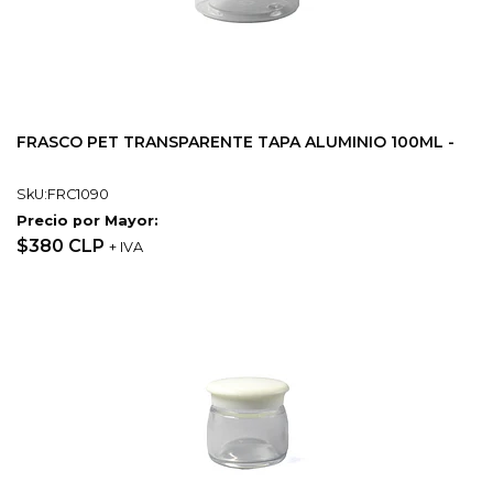
FRASCO PET TRANSPARENTE TAPA ALUMINIO 100ML -
SkU:FRC1090
Precio por Mayor:
$380 CLP
+ IVA