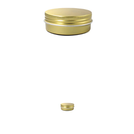
Previous
Nex