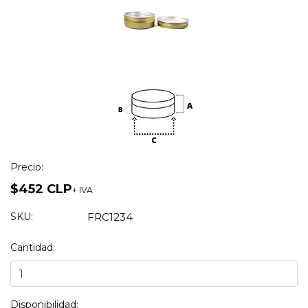
Precio:
$452 CLP
+ IVA
SKU:
FRC1234
Cantidad:
Disponibilidad: