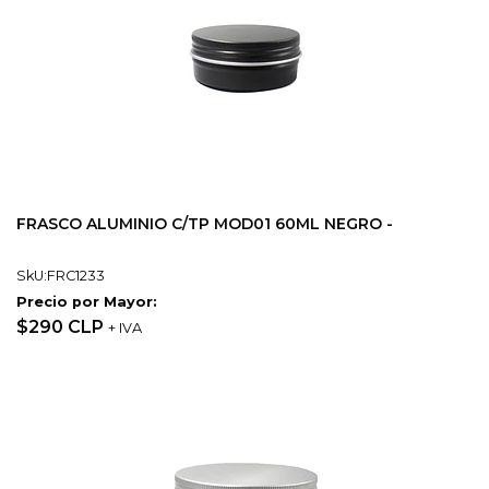
FRASCO ALUMINIO C/TP MOD01 60ML NEGRO -
SkU:FRC1233
Precio por Mayor:
$290 CLP
+ IVA