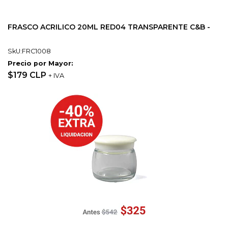
FRASCO ACRILICO 20ML RED04 TRANSPARENTE C&B -
SkU:FRC1008
Precio por Mayor:
$179 CLP
+ IVA