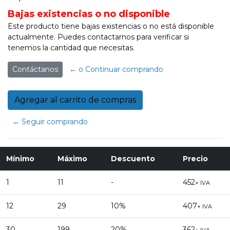
Bajas existencias o no disponible
Este producto tiene bajas existencias o no está disponible
actualmente. Puedes contactarnos para verificar si
tenemos la cantidad que necesitas.
Contáctanos
← o Continuar comprando
← Seguir comprando
Mínimo
Máximo
Descuento
Precio
1
11
-
452
+ IVA
12
29
10%
407
+ IVA
30
199
20%
362