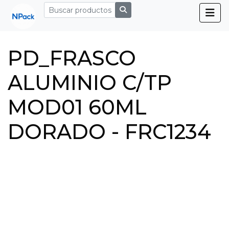
PD_FRASCO
ALUMINIO C/TP
MOD01 60ML
DORADO - FRC1234