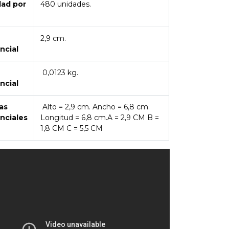
dad por
480 unidades.
2,9 cm.
ncial
0,0123 kg.
ncial
as
Alto = 2,9 cm. Ancho = 6,8 cm.
nciales
Longitud = 6,8 cm.A = 2,9 CM B =
1,8 CM C = 5,5 CM