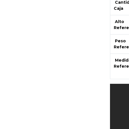
Canti
Caja
Alto
Refere
Peso
Refere
Medid
Refere