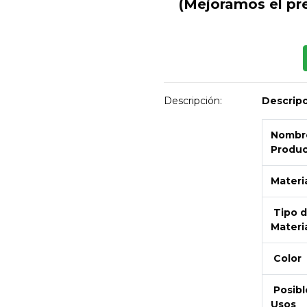
(Mejoramos el pr
Descripción:
Descrip
Nombre
Produ
Materi
Tipo 
Materi
Color
Posibl
Usos