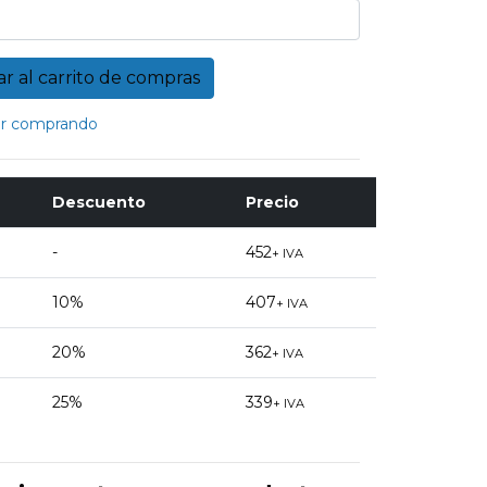
r comprando
Descuento
Precio
-
452
+ IVA
10%
407
+ IVA
20%
362
+ IVA
25%
339
+ IVA