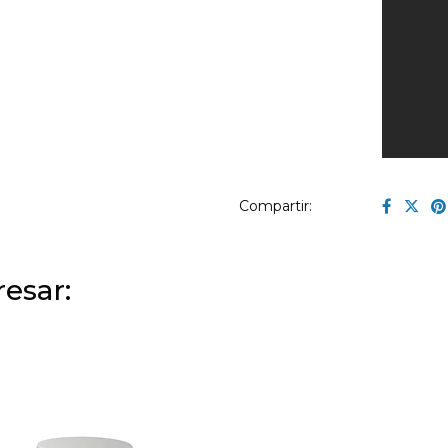
Compartir:
esar: