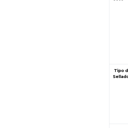
Next
Tipo 
Sellad