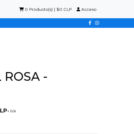
0
Producto(s) | $0 CLP
Acceso
 ROSA -
CLP
+ IVA