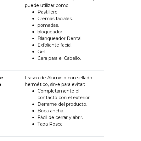
puede utilizar como:
Pastillero.
Cremas faciales.
pomadas.
bloqueador.
Blanqueador Dental.
Exfoliante facial.
Gel.
Cera para el Cabello.
de
Frasco de Aluminio con sellado
o
hermético, sirve para evitar:
Completamente el
contacto con el exterior.
Derrame del producto.
Boca ancha.
Fácil de cerrar y abrir.
Tapa Rosca.