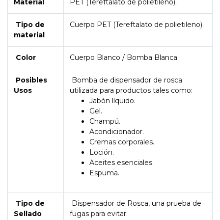
Material
PET (Tereftalato de polietileno).
Tipo de
Cuerpo PET (Tereftalato de polietileno).
material
Color
Cuerpo Blanco / Bomba Blanca
Posibles
Bomba de dispensador de rosca
Usos
utilizada para productos tales como:
Jabón líquido.
Gel.
Champú.
Acondicionador.
Cremas corporales.
Loción.
Aceites esenciales.
Espuma.
Tipo de
Dispensador de Rosca, una prueba de
Sellado
fugas para evitar: