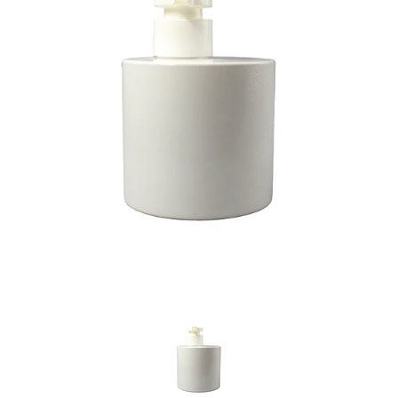
Previous
Nex