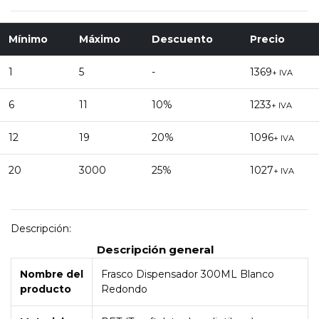
Mínimo
Máximo
Descuento
Precio
1
5
-
1369
+ IVA
6
11
10%
1233
+ IVA
12
19
20%
1096
+ IVA
20
3000
25%
1027
+ IVA
Descripción:
Descripción general
Nombre del
Frasco Dispensador 300ML Blanco
producto
Redondo