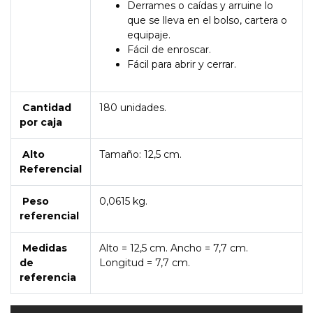
Derrames o caídas y arruine lo
que se lleva en el bolso, cartera o
equipaje.
Fácil de enroscar.
Fácil para abrir y cerrar.
Cantidad
180 unidades.
por caja
Alto
Tamaño: 12,5 cm.
Referencial
Peso
0,0615 kg.
referencial
Medidas
Alto = 12,5 cm. Ancho = 7,7 cm.
de
Longitud = 7,7 cm.
referencia