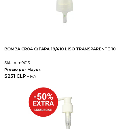
BOMBA CR04 C/TAPA 18/410 LISO TRANSPARENTE 10
SkU:bom0013
Precio por Mayor:
$231 CLP
+ IVA