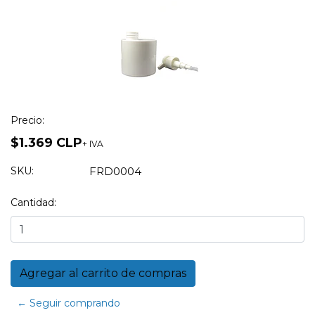
Precio:
$1.369 CLP
+ IVA
SKU:
FRD0004
Cantidad:
← Seguir comprando