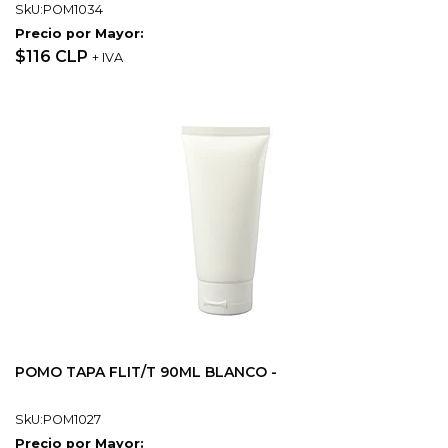
SkU:POM1034
Precio por Mayor:
$116 CLP
+ IVA
POMO TAPA FLIT/T 90ML BLANCO -
SkU:POM1027
Precio por Mayor: