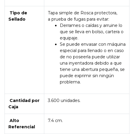
Tipo de
Tapa simple de Rosca protectora,
Sellado
a prueba de fugas para evitar:
Derrames o caídas y arruine lo
que se lleva en bolso, cartera o
equipaje.
Se puede envasar con máquina
especial para llenado o en caso
de no poseerla puede utilizar
una inyentadora debido a que
tiene una abertura pequeña, se
puede exprimir sin ningún
problema.
Cantidad por
3.600 unidades.
Caja
Alto
7.4 cm.
Referencial