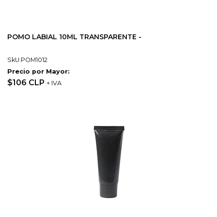
POMO LABIAL 10ML TRANSPARENTE -
SkU:POM1012
Precio por Mayor:
$106 CLP
+ IVA