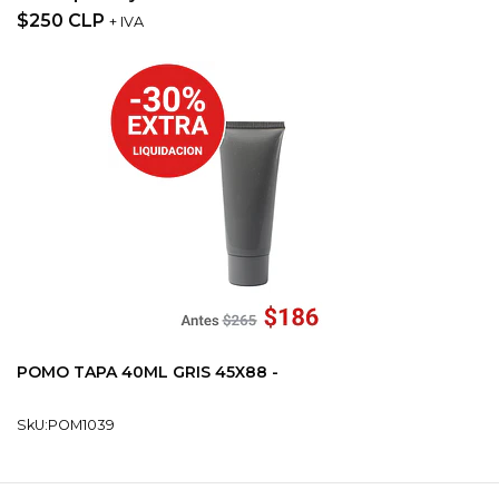
$250 CLP
+ IVA
POMO TAPA 40ML GRIS 45X88 -
SkU:POM1039