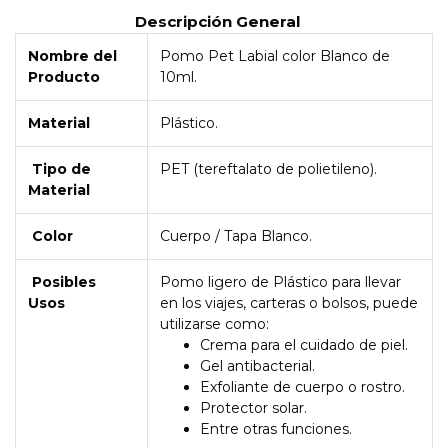
Descripción General
Nombre del
Pomo Pet Labial color Blanco de
Producto
10ml.
Material
Plástico.
Tipo de
PET (tereftalato de polietileno).
Material
Color
Cuerpo / Tapa Blanco.
Posibles
Pomo ligero de Plástico para llevar
Usos
en los viajes, carteras o bolsos, puede
utilizarse como:
Crema para el cuidado de piel.
Gel antibacterial.
Exfoliante de cuerpo o rostro.
Protector solar.
Entre otras funciones.