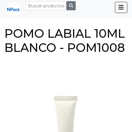
POMO LABIAL 10ML
BLANCO - POM1008