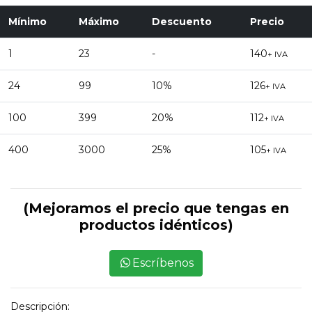
Mínimo
Máximo
Descuento
Precio
1
23
-
140
+ IVA
24
99
10%
126
+ IVA
100
399
20%
112
+ IVA
400
3000
25%
105
+ IVA
(Mejoramos el precio que tengas en
productos idénticos)
Escríbenos
Descripción: