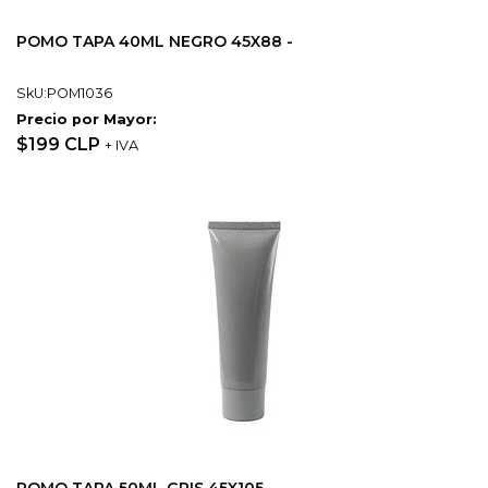
POMO TAPA 40ML NEGRO 45X88 -
SkU:POM1036
Precio por Mayor:
$199 CLP
+ IVA