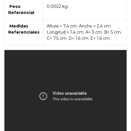
Peso
0.0022 kg.
Referencial
Medidas
Altura = 7,4 cm. Ancho = 2,4 cm.
Referenciales
Longitud = 1,4 cm. A= 3 cm. B= 5 cm.
C= 7.5 cm. D= 1.6 cm. E= 1.6 cm.