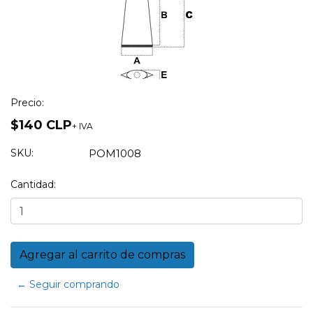
Precio:
$140 CLP
+ IVA
SKU:
POM1008
Cantidad:
← Seguir comprando