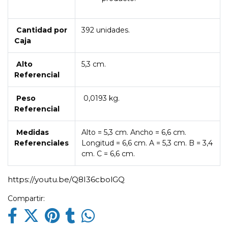
Cantidad por
392 unidades.
Caja
Alto
5,3 cm.
Referencial
Peso
0,0193 kg.
Referencial
Medidas
Alto = 5,3 cm. Ancho = 6,6 cm.
Referenciales
Longitud = 6,6 cm. A = 5,3 cm. B = 3,4
cm. C = 6,6 cm.
https://youtu.be/Q8I36cbolGQ
Compartir: