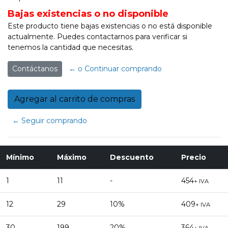
Bajas existencias o no disponible
Este producto tiene bajas existencias o no está disponible
actualmente. Puedes contactarnos para verificar si
tenemos la cantidad que necesitas.
Contáctanos
← o Continuar comprando
← Seguir comprando
Mínimo
Máximo
Descuento
Precio
1
11
-
454
+ IVA
12
29
10%
409
+ IVA
30
199
20%
364