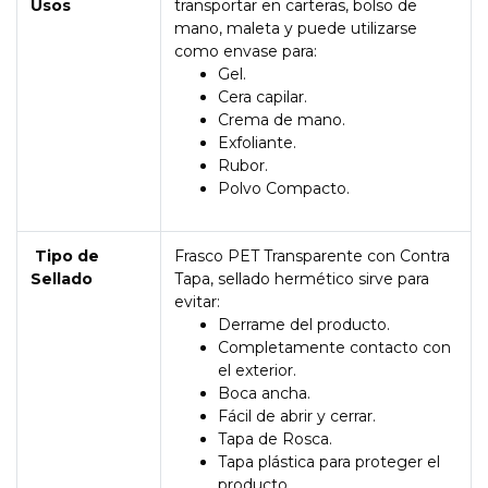
Usos
transportar en carteras, bolso de
mano, maleta y puede utilizarse
como envase para:
Gel.
Cera capilar.
Crema de mano.
Exfoliante.
Rubor.
Polvo Compacto.
Tipo de
Frasco PET Transparente con Contra
Sellado
Tapa, sellado hermético sirve para
evitar:
Derrame del producto.
Completamente contacto con
el exterior.
Boca ancha.
Fácil de abrir y cerrar.
Tapa de Rosca.
Tapa plástica para proteger el
producto.