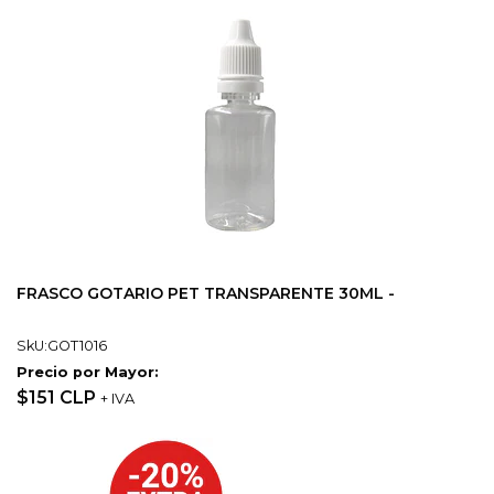
FRASCO GOTARIO PET TRANSPARENTE 30ML -
SkU:GOT1016
Precio por Mayor:
$151 CLP
+ IVA