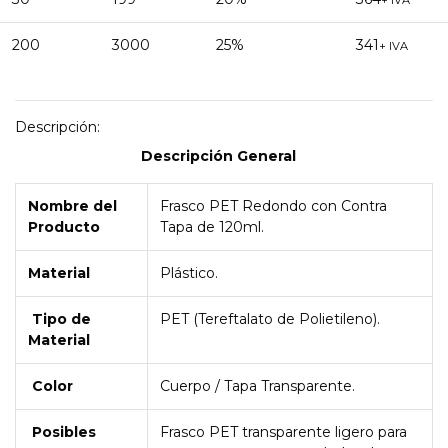
+ IVA
200
3000
25%
341
+ IVA
Descripción:
Descripción General
Nombre del
Frasco PET Redondo con Contra
Producto
Tapa de 120ml.
Material
Plástico.
Tipo de
PET (Tereftalato de Polietileno).
Material
Color
Cuerpo / Tapa Transparente.
Posibles
Frasco PET transparente ligero para