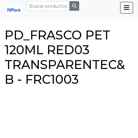
PD_FRASCO PET
120ML RED03
TRANSPARENTEC&
B - FRC1003