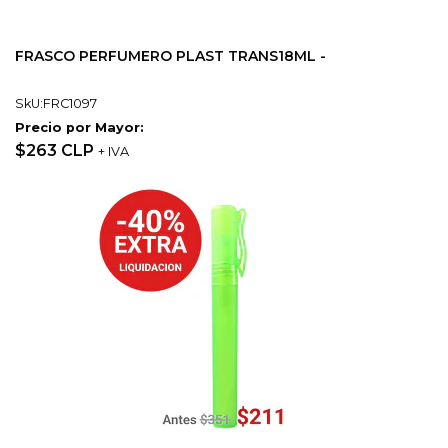
FRASCO PERFUMERO PLAST TRANS18ML -
SkU:FRC1097
Precio por Mayor:
$263 CLP
+ IVA