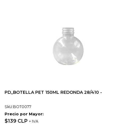
PD_BOTELLA PET 150ML REDONDA 28/410 -
SkU:BOT0077
Precio por Mayor:
$139 CLP
+ IVA