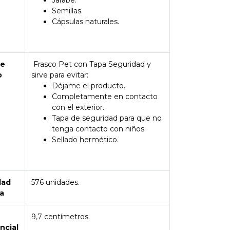
Jarabe.
Semillas.
Cápsulas naturales.
de
Frasco Pet con Tapa Seguridad y
o
sirve para evitar:
Déjame el producto.
Completamente en contacto
con el exterior.
Tapa de seguridad para que no
tenga contacto con niños.
Sellado hermético.
dad
576 unidades.
a
9,7 centímetros.
ncial