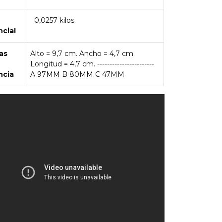
0,0257 kilos.
ncial
as
Alto = 9,7 cm. Ancho = 4,7 cm.
Longitud = 4,7 cm. -----------------------
ncia
A 97MM B 80MM C 47MM