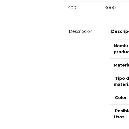
400
3000
Descripción:
Descrip
Nombre
produ
Materi
Tipo 
materi
Color
Posibl
Usos
Next