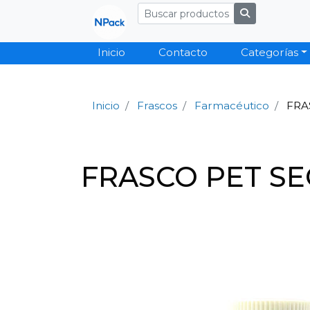
Inicio
Contacto
Categorías
Inicio
Frascos
Farmacéutico
FRA
FRASCO PET SEG