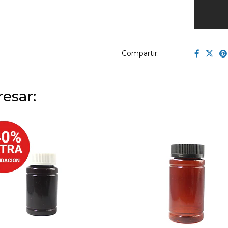
Compartir:
esar: