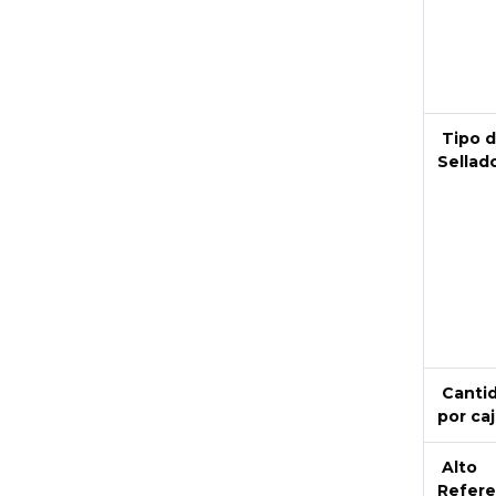
Tipo 
Sellad
Canti
por caj
Alto
Refere