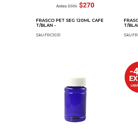
FRASCO PET SEG 120ML CAFE
FRASC
T/BLAN -
T/BLA
SkU:FRC1031
SkU:FR