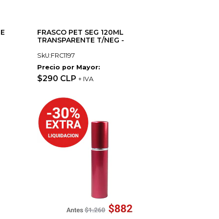
FE
FRASCO PET SEG 120ML
TRANSPARENTE T/NEG -
SkU:FRC1197
Precio por Mayor:
$290 CLP
+ IVA