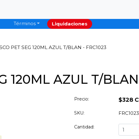
Términos
Liquidaciones
SCO PET SEG 120ML AZUL T/BLAN - FRC1023
 120ML AZUL T/BLAN 
Precio:
$328 
SKU:
FRC1023
Cantidad: