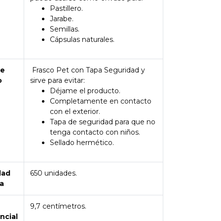
Pastillero.
Jarabe.
Semillas.
Cápsulas naturales.
de
Frasco Pet con Tapa Seguridad y
o
sirve para evitar:
Déjame el producto.
Completamente en contacto
con el exterior.
Tapa de seguridad para que no
tenga contacto con niños.
Sellado hermético.
dad
650 unidades.
a
9,7 centímetros.
ncial