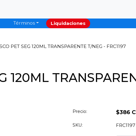
Términos
Liquidaciones
SCO PET SEG 120ML TRANSPARENTE T/NEG - FRC1197
G 120ML TRANSPAREN
Precio:
$386 
SKU:
FRC1197