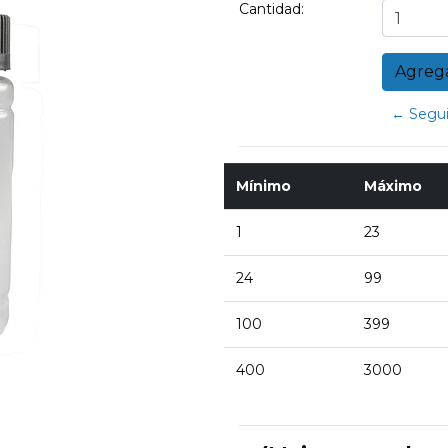
Cantidad:
← Segui
Mínimo
Máximo
1
23
24
99
100
399
400
3000