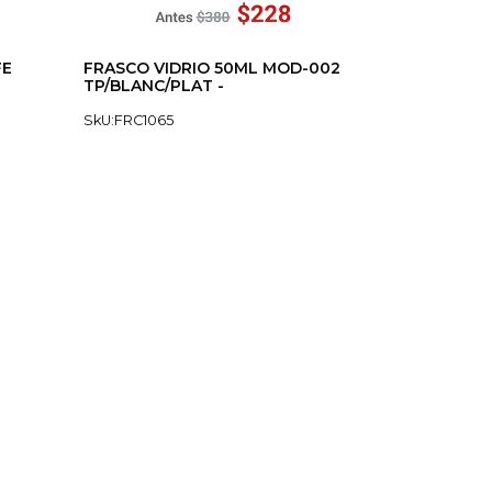
FE
FRASCO VIDRIO 50ML MOD-002
TP/BLANC/PLAT -
SkU:FRC1065