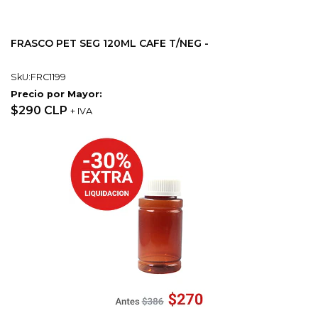
FRASCO PET SEG 120ML CAFE T/NEG -
SkU:FRC1199
Precio por Mayor:
$290 CLP
+ IVA