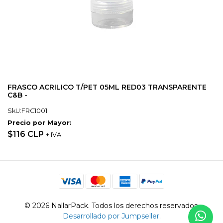
FRASCO ACRILICO T/PET 05ML RED03 TRANSPARENTE
C&B -
SkU:FRC1001
Precio por Mayor:
$116 CLP
+ IVA
© 2026 NallarPack. Todos los derechos reservados.
Desarrollado por Jumpseller
.