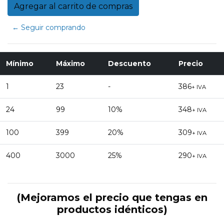
← Seguir comprando
Mínimo
Máximo
Descuento
Precio
1
23
-
386
+ IVA
24
99
10%
348
+ IVA
100
399
20%
309
+ IVA
400
3000
25%
290
+ IVA
(Mejoramos el precio que tengas en
productos idénticos)