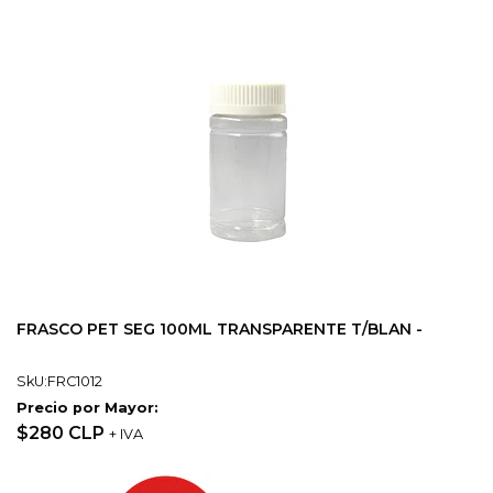
FRASCO PET SEG 100ML TRANSPARENTE T/BLAN -
SkU:FRC1012
Precio por Mayor:
$280 CLP
+ IVA