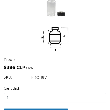
Precio:
$386 CLP
+ IVA
SKU:
FRC1197
Cantidad: