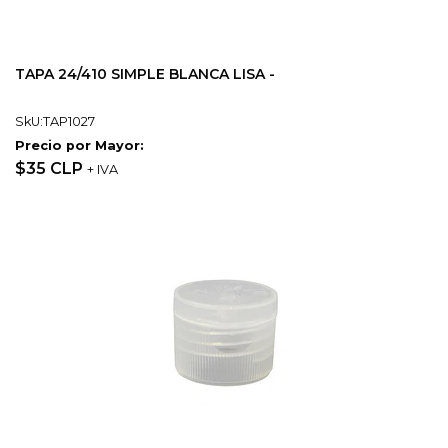
TAPA 24/410 SIMPLE BLANCA LISA -
SkU:TAP1027
Precio por Mayor:
$35 CLP
+ IVA