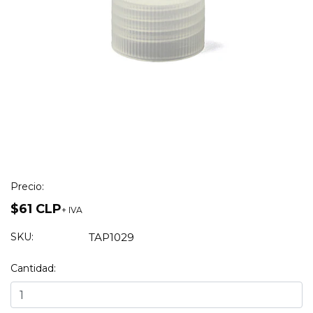
Precio:
$61 CLP
+ IVA
SKU:
TAP1029
Cantidad: