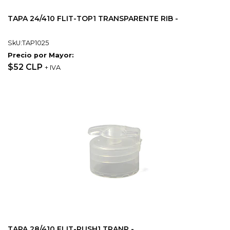
TAPA 24/410 FLIT-TOP1 TRANSPARENTE RIB -
SkU:TAP1025
Precio por Mayor:
$52 CLP
+ IVA
TAPA 28/410 FLIT-PUSH1 TRANP -