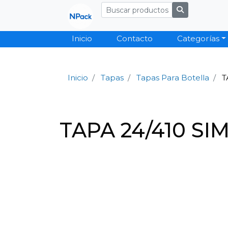
Inicio
Contacto
Categorías
Inicio
Tapas
Tapas Para Botella
T
TAPA 24/410 SI