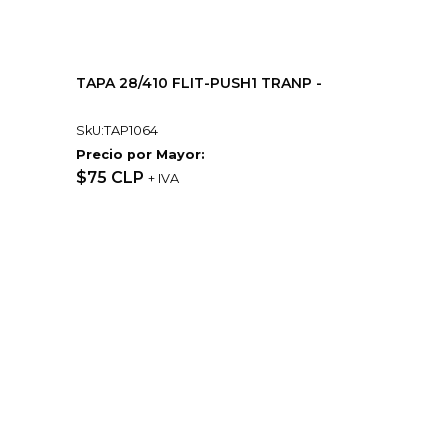
TAPA 28/410 FLIT-PUSH1 TRANP -
SkU:TAP1064
Precio por Mayor:
$75 CLP
+ IVA