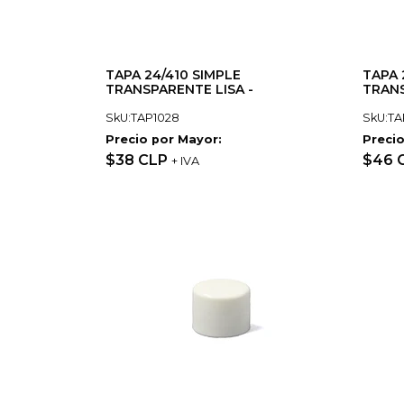
TAPA 24/410 SIMPLE
TAPA 
TRANSPARENTE LISA -
TRANS
SkU:TAP1028
SkU:TA
Precio por Mayor:
Precio
$38 CLP
$46 
+ IVA