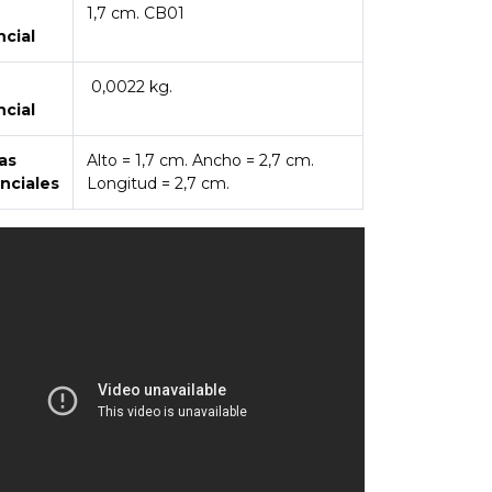
1,7 cm. CB01
ncial
0,0022 kg.
ncial
as
Alto = 1,7 cm. Ancho = 2,7 cm.
nciales
Longitud = 2,7 cm.