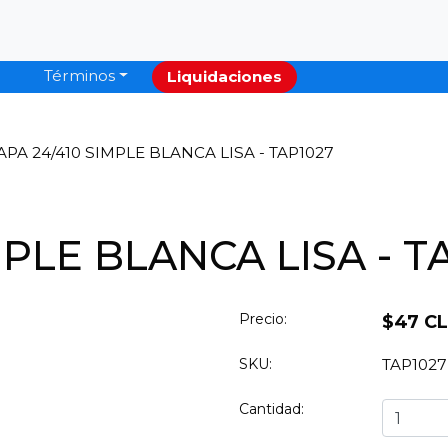
Términos
Liquidaciones
APA 24/410 SIMPLE BLANCA LISA - TAP1027
MPLE BLANCA LISA - T
Precio:
$47 C
SKU:
TAP1027
Cantidad: