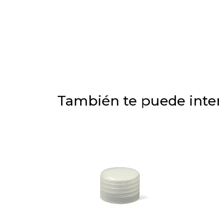
También te puede inter