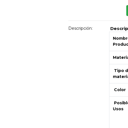
Descripción:
Descri
Nombre
Produ
Materi
Tipo 
materi
Color
Posibl
Usos