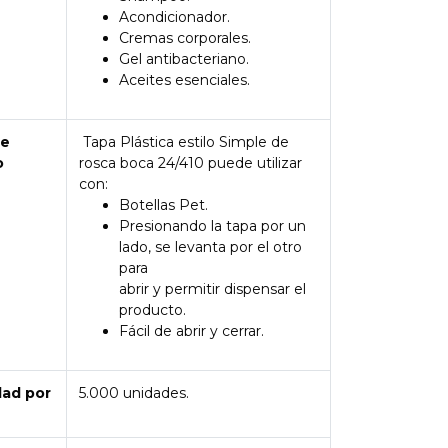
Acondicionador.
Cremas corporales.
Gel antibacteriano.
Aceites esenciales.
de
Tapa Plástica estilo Simple de
o
rosca boca 24/410 puede utilizar
con:
Botellas Pet.
Presionando la tapa por un
lado, se levanta por el otro
para
abrir y permitir dispensar el
producto.
Fácil de abrir y cerrar.
dad por
5.000 unidades.