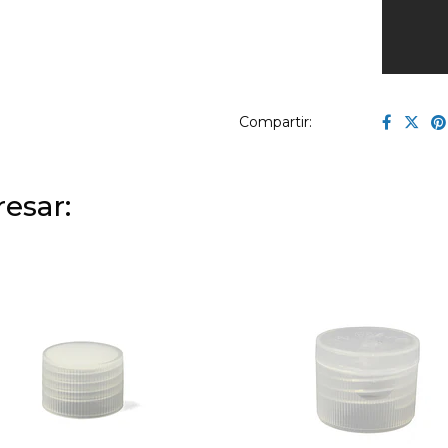
Compartir:
esar: