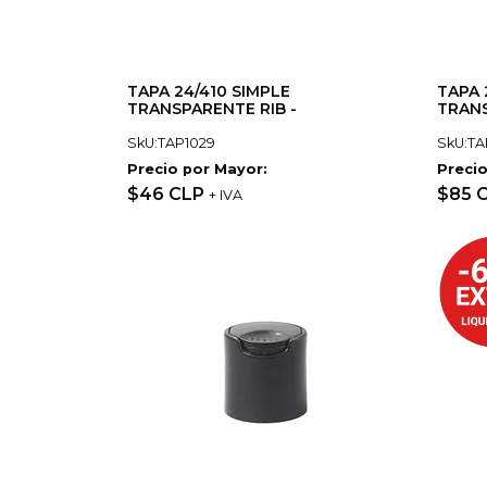
TAPA 24/410 SIMPLE
TAPA 
TRANSPARENTE RIB -
TRANS
SkU:TAP1029
SkU:TA
Precio por Mayor:
Precio
$46 CLP
$85 
+ IVA