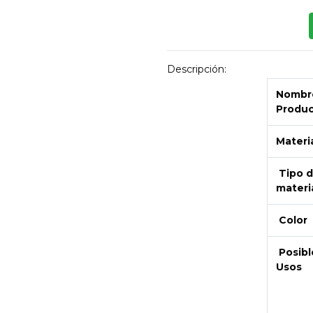
Descripción:
Nombre
Produ
Materi
Tipo 
materi
Color
Posibl
Usos