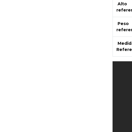
Alto
refere
Peso
refere
Medid
Refere