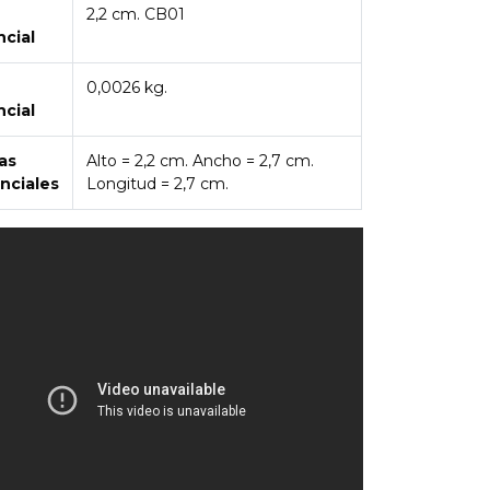
2,2 cm. CB01
ncial
0,0026 kg.
ncial
as
Alto = 2,2 cm. Ancho = 2,7 cm.
nciales
Longitud = 2,7 cm.