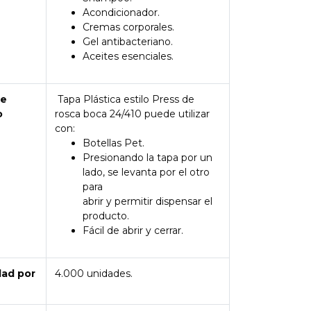
Acondicionador.
Cremas corporales.
Gel antibacteriano.
Aceites esenciales.
de
Tapa Plástica estilo Press de
o
rosca boca 24/410 puede utilizar
con:
Botellas Pet.
Presionando la tapa por un
lado, se levanta por el otro
para
abrir y permitir dispensar el
producto.
Fácil de abrir y cerrar.
dad por
4.000 unidades.