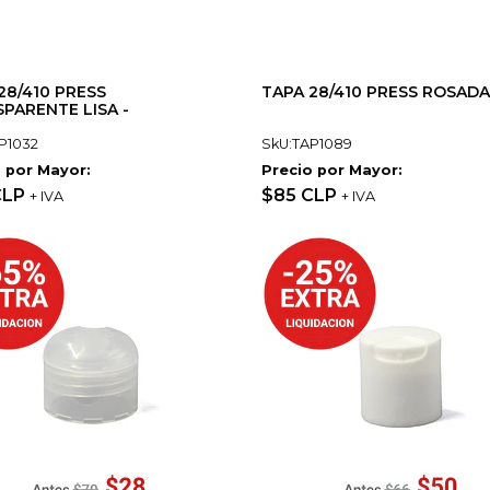
28/410 PRESS
TAPA 28/410 PRESS ROSADA 
PARENTE LISA -
P1032
SkU:TAP1089
 por Mayor:
Precio por Mayor:
CLP
$85 CLP
+ IVA
+ IVA