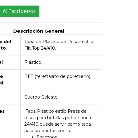
Escríbenos
Descripción General
 del
Tapa de Plástico de Rosca estilo
cto
Flit Top 24/410.
al
Plástico.
de
PET (tereftalato de polietileno).
al
Cuerpo Celeste.
es
Tapa Plástico estilo Press de
rosca para botellas pet de boca
24/410 puede servir como tapa
para productos como:
Shampoo.