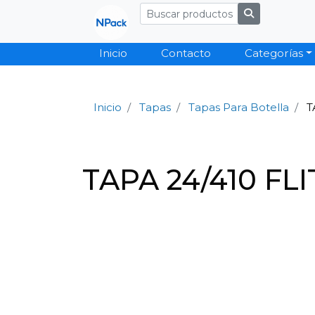
Inicio
Contacto
Categorías
Inicio
Tapas
Tapas Para Botella
T
TAPA 24/410 FL