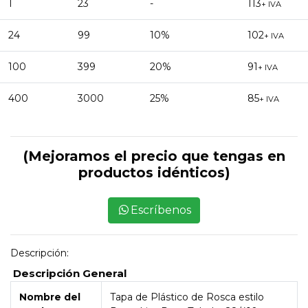
1
23
-
113
+ IVA
24
99
10%
102
+ IVA
100
399
20%
91
+ IVA
400
3000
25%
85
+ IVA
(Mejoramos el precio que tengas en
productos idénticos)
Escríbenos
Descripción:
Descripción General
Nombre del
Tapa de Plástico de Rosca estilo