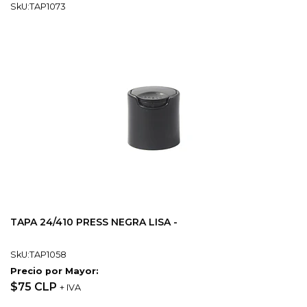
SkU:TAP1073
TAPA 24/410 PRESS NEGRA LISA -
SkU:TAP1058
Precio por Mayor:
$75 CLP
+ IVA