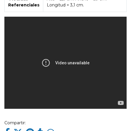
Referenciales
Longitud = 3,1 cm.
Compartir: