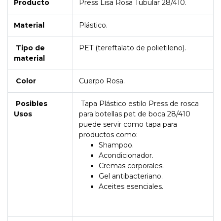
Producto
Press Lisa Rosa Tubular 28/410.
Material
Plástico.
Tipo de
PET (tereftalato de polietileno).
material
Color
Cuerpo Rosa.
Posibles
Tapa Plástico estilo Press de rosca
Usos
para botellas pet de boca 28/410
puede servir como tapa para
productos como:
Shampoo.
Acondicionador.
Cremas corporales.
Gel antibacteriano.
Aceites esenciales.