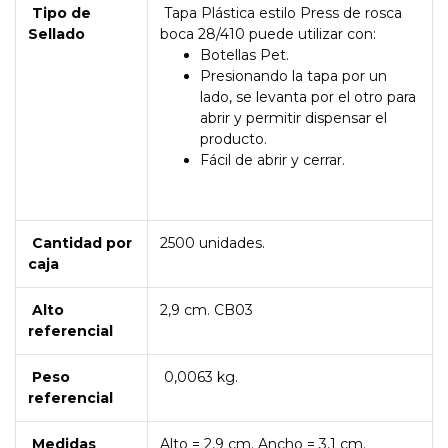
Tipo de
Tapa Plástica estilo Press de rosca
Sellado
boca 28/410 puede utilizar con:
Botellas Pet.
Presionando la tapa por un
lado, se levanta por el otro para
abrir y permitir dispensar el
producto.
Fácil de abrir y cerrar.
Cantidad por
2500 unidades.
caja
Alto
2,9 cm. CB03
referencial
Peso
0,0063 kg.
referencial
Medidas
Alto = 2,9 cm. Ancho = 3,1 cm.