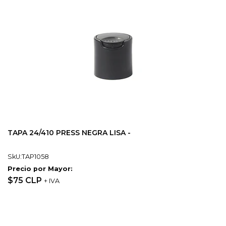
TAPA 24/410 PRESS NEGRA LISA -
SkU:TAP1058
Precio por Mayor:
$75 CLP
+ IVA