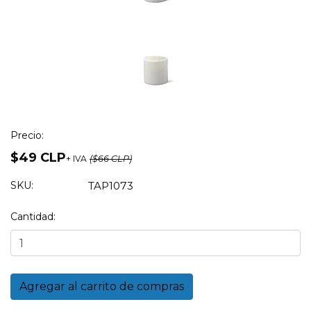
Precio:
$49 CLP
+ IVA
($66 CLP)
SKU:
TAP1073
Cantidad: