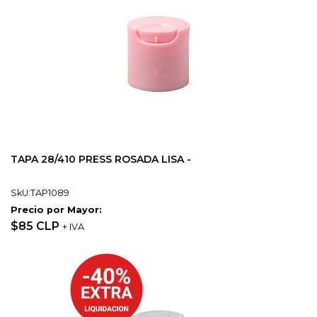
TAPA 28/410 PRESS ROSADA LISA -
SkU:TAP1089
Precio por Mayor:
$85 CLP
+ IVA