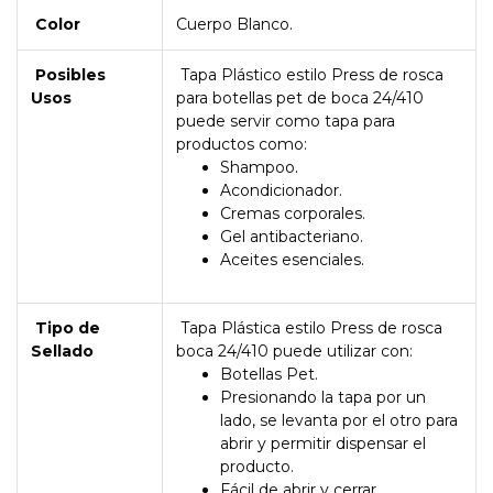
Color
Cuerpo Blanco.
Posibles
Tapa Plástico estilo Press de rosca
Usos
para botellas pet de boca 24/410
puede servir como tapa para
productos como:
Shampoo.
Acondicionador.
Cremas corporales.
Gel antibacteriano.
Aceites esenciales.
Tipo de
Tapa Plástica estilo Press de rosca
Sellado
boca 24/410 puede utilizar con:
Botellas Pet.
Presionando la tapa por un
lado, se levanta por el otro para
abrir y permitir dispensar el
producto.
Fácil de abrir y cerrar.