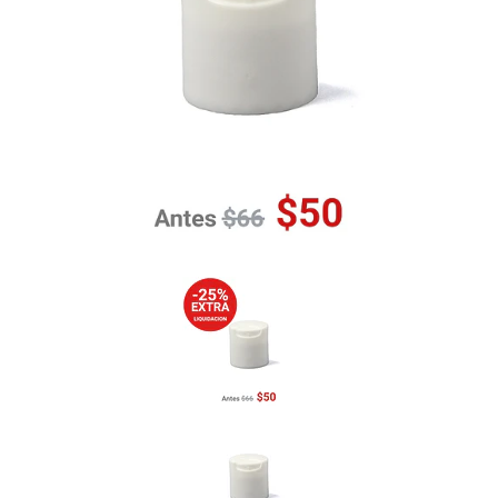
Previous
Nex