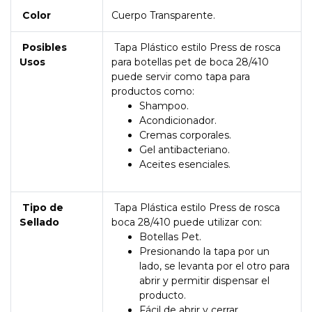
Color
Cuerpo Transparente.
Posibles
Tapa Plástico estilo Press de rosca
Usos
para botellas pet de boca 28/410
puede servir como tapa para
productos como:
Shampoo.
Acondicionador.
Cremas corporales.
Gel antibacteriano.
Aceites esenciales.
Tipo de
Tapa Plástica estilo Press de rosca
Sellado
boca 28/410 puede utilizar con:
Botellas Pet.
Presionando la tapa por un
lado, se levanta por el otro para
abrir y permitir dispensar el
producto.
Fácil de abrir y cerrar.