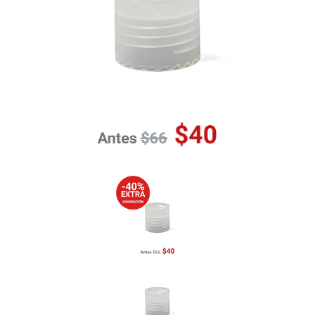
Previous
Nex