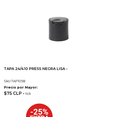
TAPA 24/410 PRESS NEGRA LISA -
SkU:TAP1058
Precio por Mayor:
$75 CLP
+ IVA