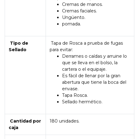
Cremas de manos.
Cremas faciales.
Ungüento.
pomada.
Tipo de
Tapa de Rosca a prueba de fugas
Sellado
para evitar:
Derrames o caídas y arruine lo
que se lleva en el bolso, la
cartera o el equipaje.
Es fácil de llenar por la gran
abertura que tiene la boca del
envase.
Tapa Rosca.
Sellado hermético.
Cantidad por
180 unidades.
caja