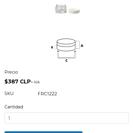
Precio:
$387 CLP
+ IVA
SKU:
FRC1222
Cantidad: