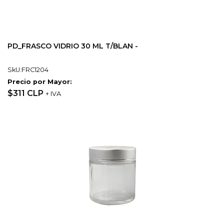
PD_FRASCO VIDRIO 30 ML T/BLAN -
SkU:FRC1204
Precio por Mayor:
$311 CLP
+ IVA