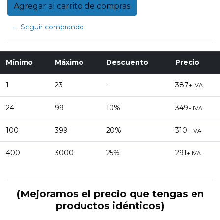
← Seguir comprando
Mínimo
Máximo
Descuento
Precio
1
23
-
387
+ IVA
24
99
10%
349
+ IVA
100
399
20%
310
+ IVA
400
3000
25%
291
+ IVA
(Mejoramos el precio que tengas en
productos idénticos)