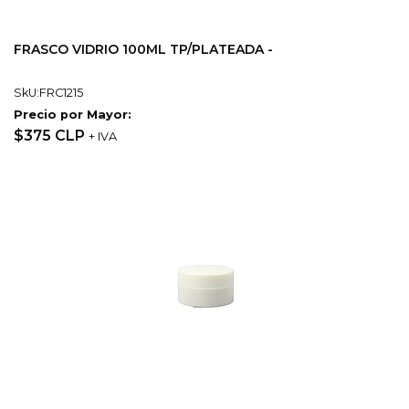
FRASCO VIDRIO 100ML TP/PLATEADA -
SkU:FRC1215
Precio por Mayor:
$375 CLP
+ IVA