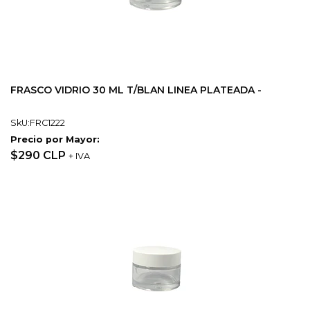
FRASCO VIDRIO 30 ML T/BLAN LINEA PLATEADA -
SkU:FRC1222
Precio por Mayor:
$290 CLP
+ IVA