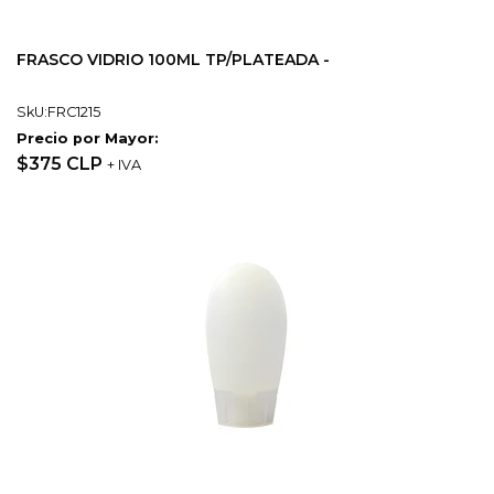
FRASCO VIDRIO 100ML TP/PLATEADA -
SkU:FRC1215
Precio por Mayor:
$375 CLP
+ IVA