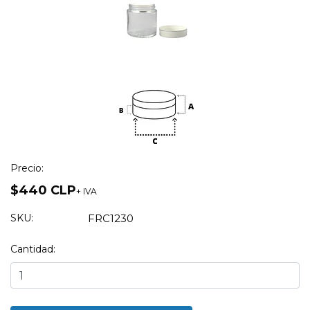
Precio:
$440 CLP
+ IVA
SKU:
FRC1230
Cantidad: