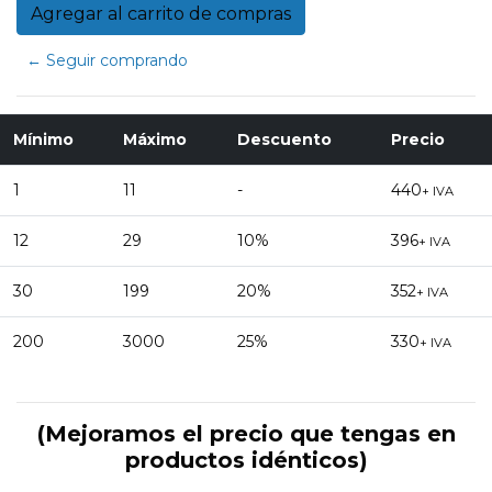
← Seguir comprando
Mínimo
Máximo
Descuento
Precio
1
11
-
440
+ IVA
12
29
10%
396
+ IVA
30
199
20%
352
+ IVA
200
3000
25%
330
+ IVA
(Mejoramos el precio que tengas en
productos idénticos)