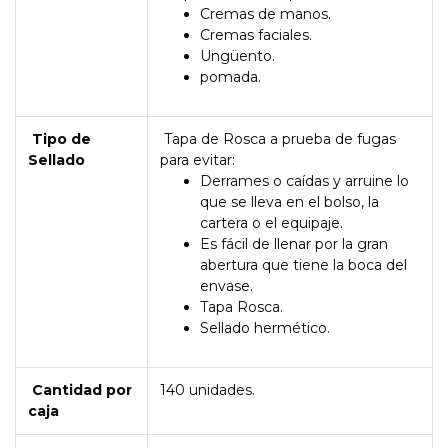
Cremas de manos.
Cremas faciales.
Ungüento.
pomada.
Tipo de
Tapa de Rosca a prueba de fugas
Sellado
para evitar:
Derrames o caídas y arruine lo
que se lleva en el bolso, la
cartera o el equipaje.
Es fácil de llenar por la gran
abertura que tiene la boca del
envase.
Tapa Rosca.
Sellado hermético.
Cantidad por
140 unidades.
caja