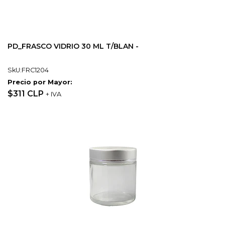
PD_FRASCO VIDRIO 30 ML T/BLAN -
SkU:FRC1204
Precio por Mayor:
$311 CLP
+ IVA