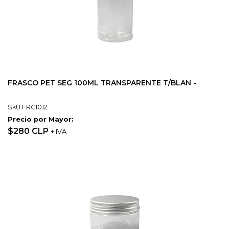
FRASCO PET SEG 100ML TRANSPARENTE T/BLAN -
SkU:FRC1012
Precio por Mayor:
$280 CLP
+ IVA