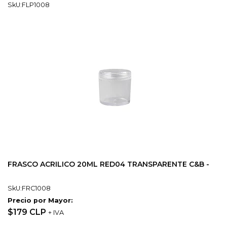
SkU:FLP1008
FRASCO ACRILICO 20ML RED04 TRANSPARENTE C&B -
SkU:FRC1008
Precio por Mayor:
$179 CLP
+ IVA