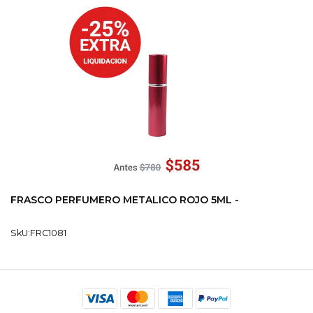
FRASCO PERFUMERO METALICO ROJO 5ML -
SkU:FRC1081