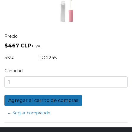
Precio:
$467 CLP
+ IVA
SKU:
FRC1245
Cantidad:
← Seguir comprando