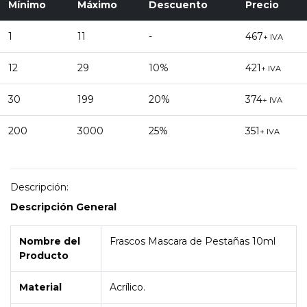
Mínimo
Máximo
Descuento
Precio
1
11
-
467
+ IVA
12
29
10%
421
+ IVA
30
199
20%
374
+ IVA
200
3000
25%
351
+ IVA
Descripción:
Descripción General
Nombre del
Frascos Mascara de Pestañas 10ml
Producto
Material
Acrílico.