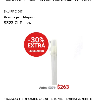
FRASCO PET 100ML RED03 TRANSPARENTE C&B -
SkU:FRC1017
Precio por Mayor:
$323 CLP
+ IVA
FRASCO PERFUMERO LAPIZ 10ML TRANSPARENTE -