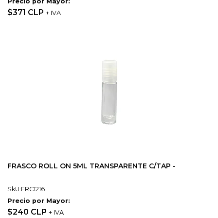
Precio por Mayor:
$371 CLP
+ IVA
FRASCO ROLL ON 5ML TRANSPARENTE C/TAP -
SkU:FRC1216
Precio por Mayor:
$240 CLP
+ IVA