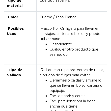
tipo de
Cuerpo / Tapa PET.
material
Color
Cuerpo / Tapa Blanca.
Posibles
Frasco Roll On ligero para llevar en
Usos
los viajes, carteras o bolsos y puede
utilizar para:
Desodorante.
Cualquier otro producto que
sea liquido.
Tipo de
Roll on con tapa protectora de rosca,
Sellado
a prueba de fugas para evitar:
Derrames o caídas y arruine lo
que se lleva en bolso, cartera o
equipaje.
Facil de abrir y cerrar.
Fácil para llenar por la boca
ancha que tiene.