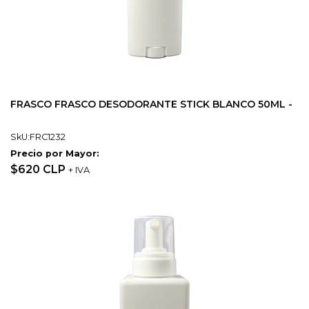
FRASCO FRASCO DESODORANTE STICK BLANCO 50ML -
SkU:FRC1232
Precio por Mayor:
$620 CLP
+ IVA