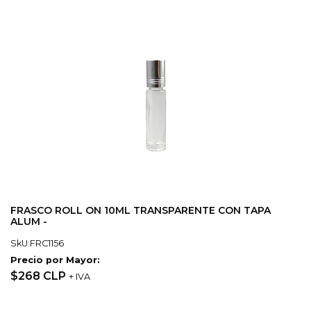
FRASCO ROLL ON 10ML TRANSPARENTE CON TAPA
ALUM -
SkU:FRC1156
Precio por Mayor:
$268 CLP
+ IVA