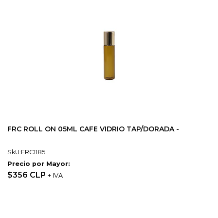
FRC ROLL ON 05ML CAFE VIDRIO TAP/DORADA -
SkU:FRC1185
Precio por Mayor:
$356 CLP
+ IVA