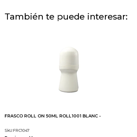
También te puede interesar:
FRASCO ROLL ON 50ML ROLL1001 BLANC -
SkU:FRC1047