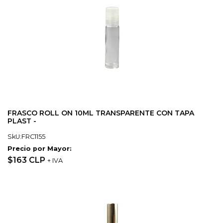
FRASCO ROLL ON 10ML TRANSPARENTE CON TAPA
PLAST -
SkU:FRC1155
Precio por Mayor:
$163 CLP
+ IVA