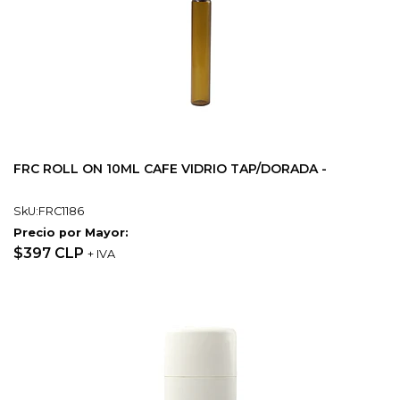
FRC ROLL ON 10ML CAFE VIDRIO TAP/DORADA -
SkU:FRC1186
Precio por Mayor:
$397 CLP
+ IVA