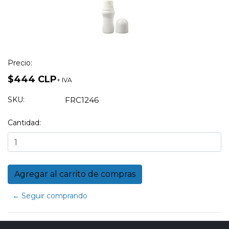
Precio:
$444 CLP
+ IVA
SKU:
FRC1246
Cantidad:
← Seguir comprando