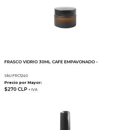
FRASCO VIDRIO 30ML CAFE EMPAVONADO -
SkU:FRC1240
Precio por Mayor:
$270 CLP
+ IVA