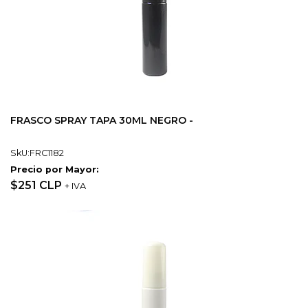
FRASCO SPRAY TAPA 30ML NEGRO -
SkU:FRC1182
Precio por Mayor:
$251 CLP
+ IVA