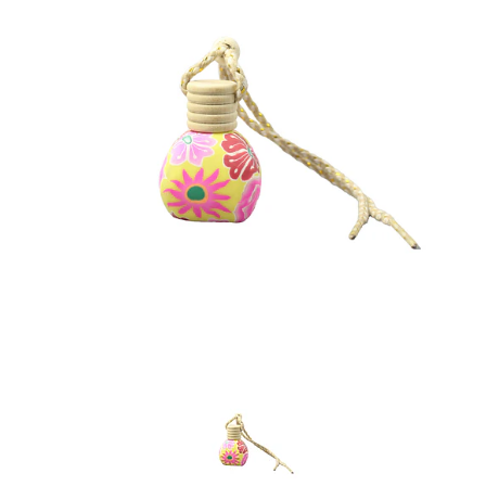
Previous
Nex