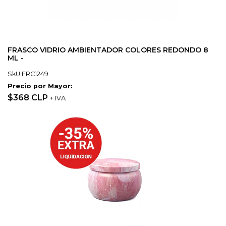
FRASCO VIDRIO AMBIENTADOR COLORES REDONDO 8
ML -
SkU:FRC1249
Precio por Mayor:
$368 CLP
+ IVA