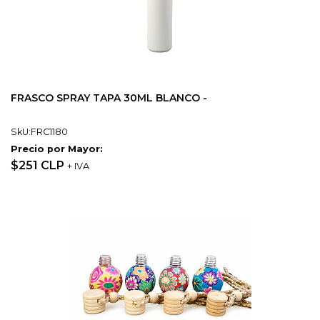
FRASCO SPRAY TAPA 30ML BLANCO -
SkU:FRC1180
Precio por Mayor:
$251 CLP
+ IVA