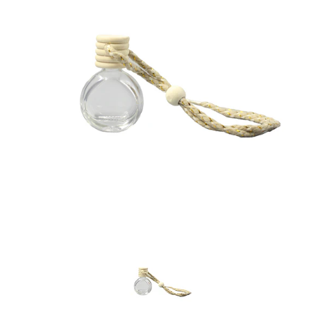
Previous
Nex