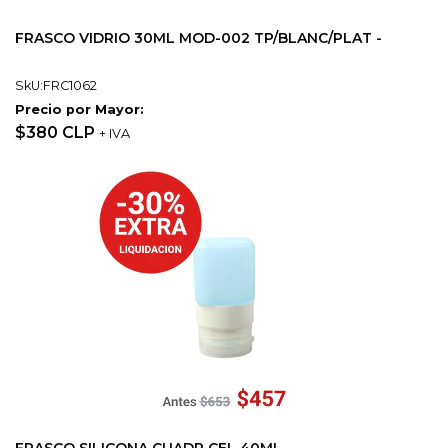
FRASCO VIDRIO 30ML MOD-002 TP/BLANC/PLAT -
SkU:FRC1062
Precio por Mayor:
$380 CLP
+ IVA