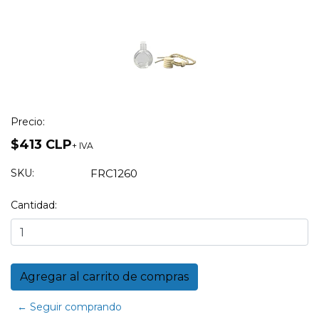
Precio:
$413 CLP
+ IVA
SKU:
FRC1260
Cantidad:
← Seguir comprando