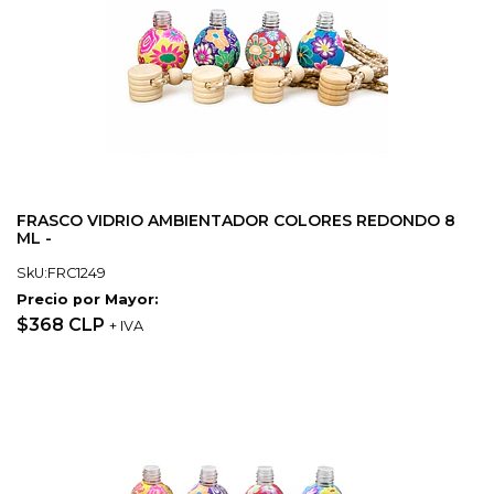
FRASCO VIDRIO AMBIENTADOR COLORES REDONDO 8
ML -
SkU:FRC1249
Precio por Mayor:
$368 CLP
+ IVA