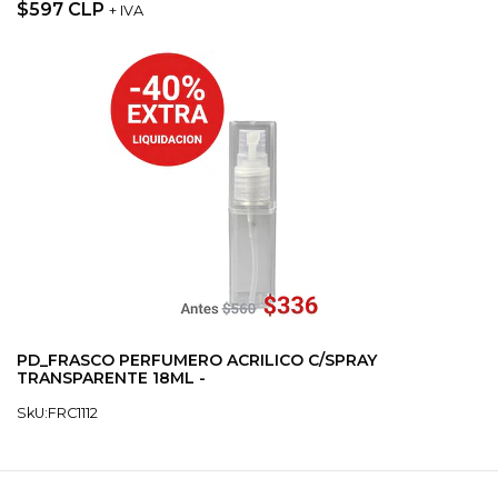
$597 CLP
+ IVA
PD_FRASCO PERFUMERO ACRILICO C/SPRAY
TRANSPARENTE 18ML -
SkU:FRC1112