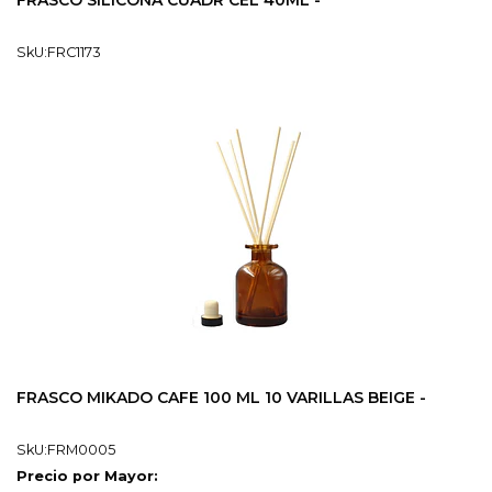
FRASCO SILICONA CUADR CEL 40ML -
SkU:FRC1173
FRASCO MIKADO CAFE 100 ML 10 VARILLAS BEIGE -
SkU:FRM0005
Precio por Mayor: