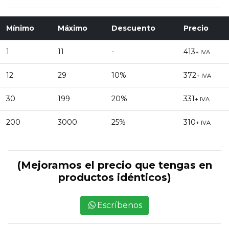
Mínimo
Máximo
Descuento
Precio
1
11
-
413
+ IVA
12
29
10%
372
+ IVA
30
199
20%
331
+ IVA
200
3000
25%
310
+ IVA
(Mejoramos el precio que tengas en
productos idénticos)
Escríbenos