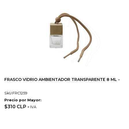
FRASCO VIDRIO AMBIENTADOR TRANSPARENTE 8 ML -
SkU:FRC1259
Precio por Mayor:
$310 CLP
+ IVA