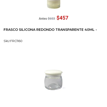
FRASCO SILICONA REDONDO TRANSPARENTE 40ML -
SkU:FRC1160