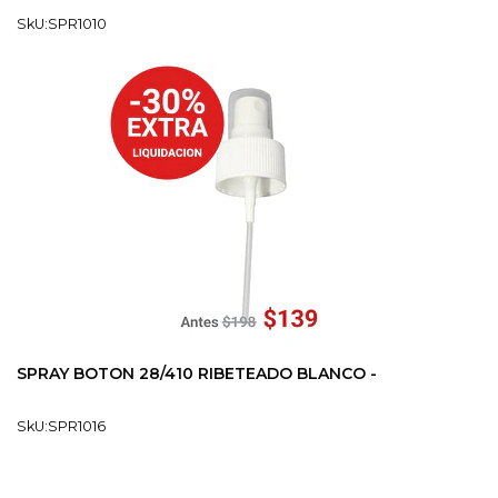
SkU:SPR1010
SPRAY BOTON 28/410 RIBETEADO BLANCO -
SkU:SPR1016