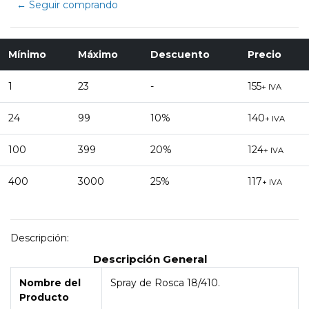
← Seguir comprando
Mínimo
Máximo
Descuento
Precio
1
23
-
155
+ IVA
24
99
10%
140
+ IVA
100
399
20%
124
+ IVA
400
3000
25%
117
+ IVA
Descripción:
Descripción General
Nombre del
Spray de Rosca 18/410.
Producto