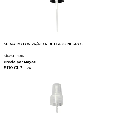
SPRAY BOTON 24/410 RIBETEADO NEGRO -
SkU:SPR1014
Precio por Mayor:
$110 CLP
+ IVA