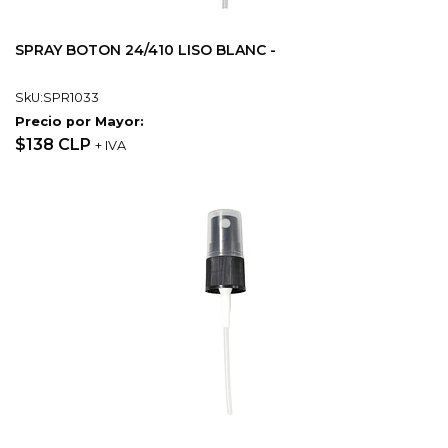
SPRAY BOTON 24/410 LISO BLANC -
SkU:SPR1033
Precio por Mayor:
$138 CLP
+ IVA