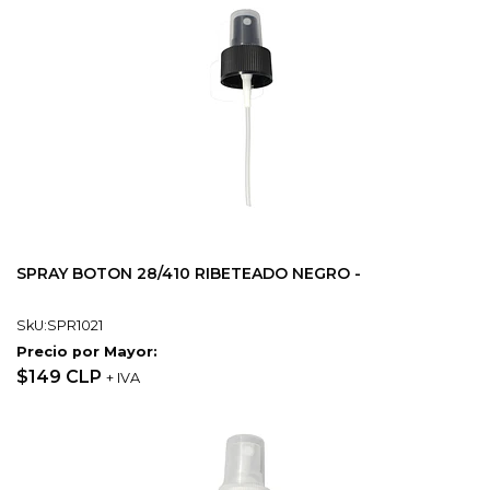
SPRAY BOTON 28/410 RIBETEADO NEGRO -
SkU:SPR1021
Precio por Mayor:
$149 CLP
+ IVA