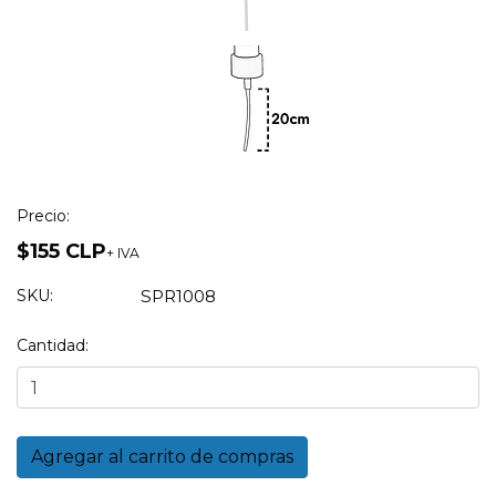
Precio:
$155 CLP
+ IVA
SKU:
SPR1008
Cantidad: