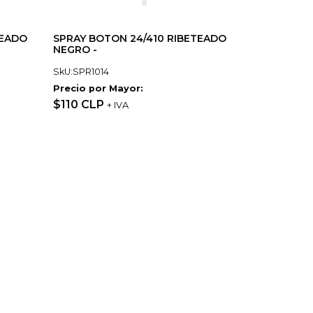
TEADO
SPRAY BOTON 24/410 RIBETEADO
NEGRO -
SkU:SPR1014
Precio por Mayor:
$110 CLP
+ IVA