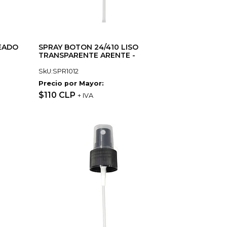
TEADO
SPRAY BOTON 24/410 LISO
TRANSPARENTE ARENTE -
SkU:SPR1012
Precio por Mayor:
$110 CLP
+ IVA