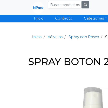
Inicio
Contacto
Categorías
Inicio
Válvulas
Spray con Rosca
S
SPRAY BOTON 24