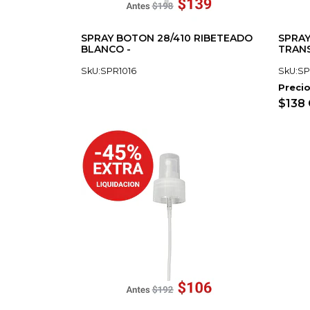
SPRAY BOTON 28/410 RIBETEADO
SPRAY
BLANCO -
TRANS
SkU:SPR1016
SkU:SP
Precio
$138