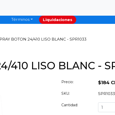
Términos
Liquidaciones
PRAY BOTON 24/410 LISO BLANC - SPR1033
/410 LISO BLANC - S
Precio:
$184 C
SKU:
SPR1033
Cantidad: