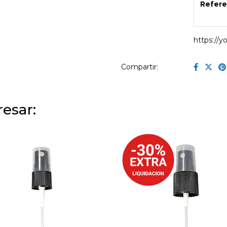
Refere
https://
Compartir:
esar: