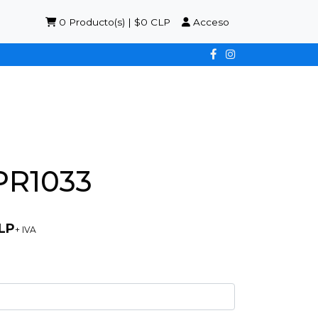
0
Producto(s) | $0 CLP
Acceso
PR1033
LP
+ IVA