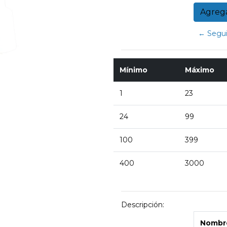
← Segui
Mínimo
Máximo
1
23
24
99
100
399
400
3000
Descripción:
Nombre