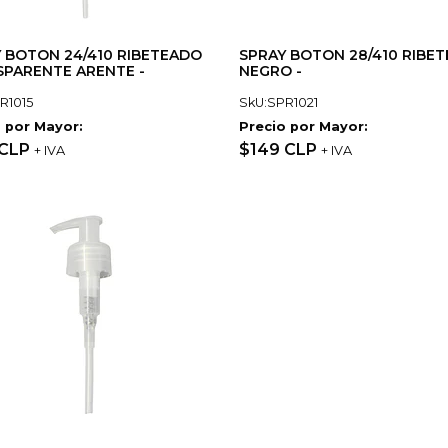
 BOTON 24/410 RIBETEADO
SPRAY BOTON 28/410 RIBE
PARENTE ARENTE -
NEGRO -
R1015
SkU:SPR1021
 por Mayor:
Precio por Mayor:
 CLP
$149 CLP
+ IVA
+ IVA