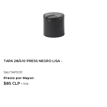
TAPA 28/410 PRESS NEGRO LISA -
SkU:TAP1031
Precio por Mayor:
$85 CLP
+ IVA