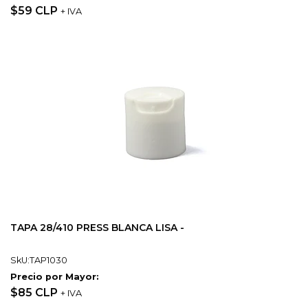
$59 CLP
+ IVA
TAPA 28/410 PRESS BLANCA LISA -
SkU:TAP1030
Precio por Mayor:
$85 CLP
+ IVA