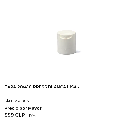
TAPA 20/410 PRESS BLANCA LISA -
SkU:TAP1085
Precio por Mayor:
$59 CLP
+ IVA