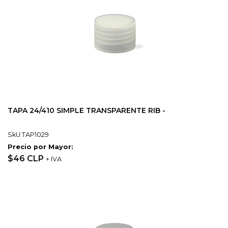
TAPA 24/410 SIMPLE TRANSPARENTE RIB -
SkU:TAP1029
Precio por Mayor:
$46 CLP
+ IVA