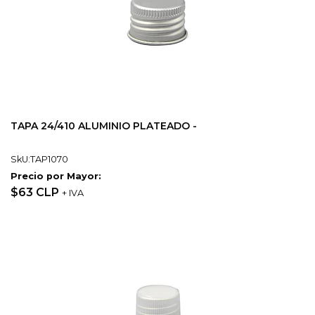
TAPA 24/410 ALUMINIO PLATEADO -
SkU:TAP1070
Precio por Mayor:
$63 CLP
+ IVA