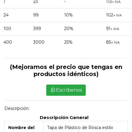
1
23
-
113
+ IVA
24
99
10%
102
+ IVA
100
399
20%
91
+ IVA
400
3000
25%
85
+ IVA
(Mejoramos el precio que tengas en
productos idénticos)
Escríbenos
Descripción:
Descripción General
Nombre del
Tapa de Plástico de Rosca estilo