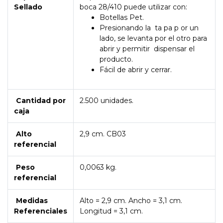
Sellado
boca 28/410 puede utilizar con:
Botellas Pet.
Presionando la ta pa p or un
lado, se levanta por el otro para
abrir y permitir dispensar el
producto.
Fácil de abrir y cerrar.
Cantidad por
2.500 unidades.
caja
Alto
2,9 cm. CB03
referencial
Peso
0,0063 kg.
referencial
Medidas
Alto = 2,9 cm. Ancho = 3,1 cm.
Referenciales
Longitud = 3,1 cm.