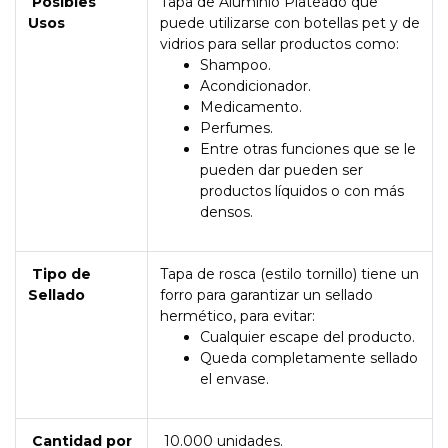
Posibles
Tapa de Aluminio Plateado que
Usos
puede utilizarse con botellas pet y de
vidrios para sellar productos como:
Shampoo.
Acondicionador.
Medicamento.
Perfumes.
Entre otras funciones que se le
pueden dar pueden ser
productos líquidos o con más
densos.
Tipo de
Tapa de rosca (estilo tornillo) tiene un
Sellado
forro para garantizar un sellado
hermético, para evitar:
Cualquier escape del producto.
Queda completamente sellado
el envase.
Cantidad por
10.000 unidades.