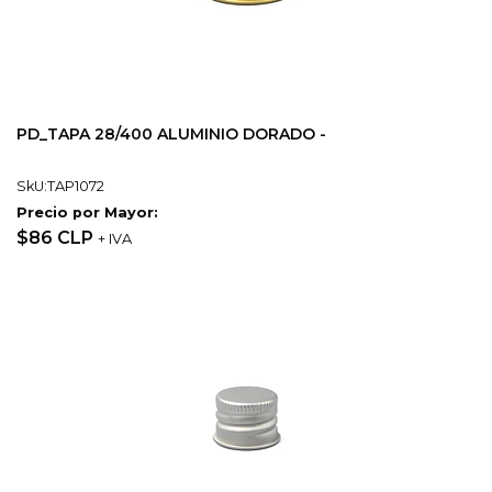
PD_TAPA 28/400 ALUMINIO DORADO -
SkU:TAP1072
Precio por Mayor:
$86 CLP
+ IVA