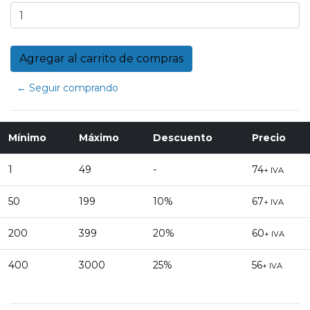
← Seguir comprando
Mínimo
Máximo
Descuento
Precio
1
49
-
74
+ IVA
50
199
10%
67
+ IVA
200
399
20%
60
+ IVA
400
3000
25%
56
+ IVA