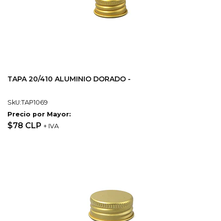
TAPA 20/410 ALUMINIO DORADO -
SkU:TAP1069
Precio por Mayor:
$78 CLP
+ IVA