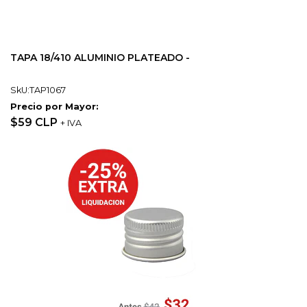
TAPA 18/410 ALUMINIO PLATEADO -
SkU:TAP1067
Precio por Mayor:
$59 CLP
+ IVA