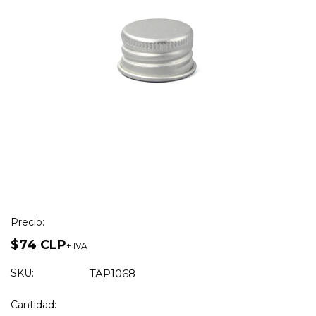
Precio:
$74 CLP
+ IVA
SKU:
TAP1068
Cantidad: