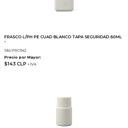
FRASCO L/PH PE CUAD BLANCO TAPA SEGURIDAD 60ML
-
SkU:FRC1142
Precio por Mayor:
$143 CLP
+ IVA