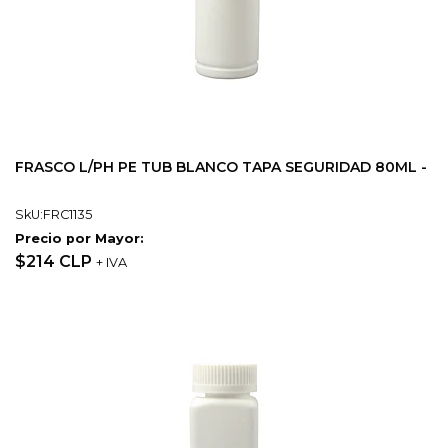
FRASCO L/PH PE TUB BLANCO TAPA SEGURIDAD 80ML -
SkU:FRC1135
Precio por Mayor:
$214 CLP
+ IVA