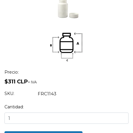
Precio:
$311 CLP
+ IVA
SKU:
FRC1143
Cantidad: