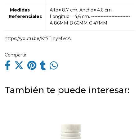
Medidas
Alto= 8.7 cm. Ancho= 4.6 cm.
Referenciales
Longitud = 4,6 cm. -------------------------
A 86MM B 66MM C 47MM
https://youtu.be/Kt7TIhyMVcA
Compartir:
También te puede interesar: