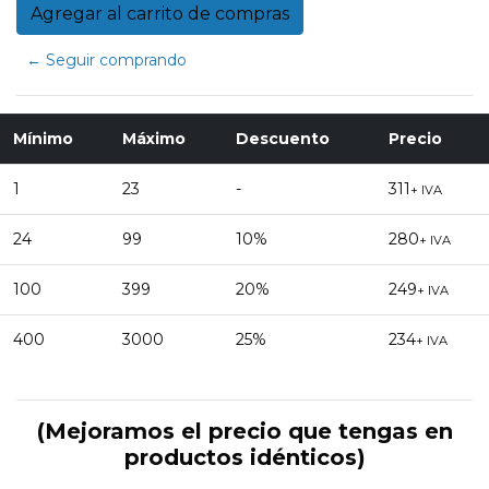
← Seguir comprando
Mínimo
Máximo
Descuento
Precio
1
23
-
311
+ IVA
24
99
10%
280
+ IVA
100
399
20%
249
+ IVA
400
3000
25%
234
+ IVA
(Mejoramos el precio que tengas en
productos idénticos)