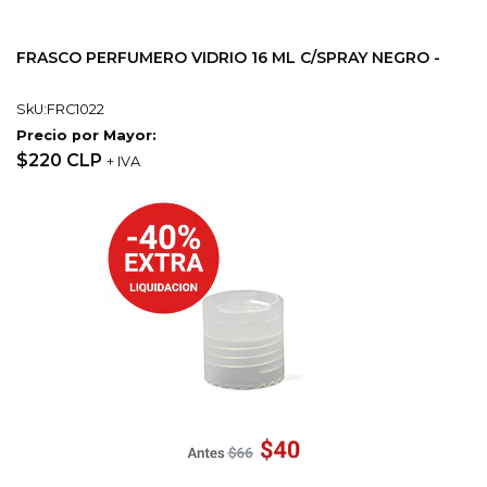
FRASCO PERFUMERO VIDRIO 16 ML C/SPRAY NEGRO -
SkU:FRC1022
Precio por Mayor:
$220 CLP
+ IVA