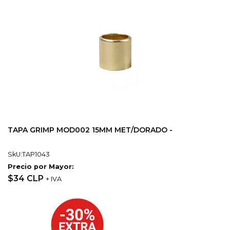
TAPA GRIMP MOD002 15MM MET/DORADO -
SkU:TAP1043
Precio por Mayor:
$34 CLP
+ IVA