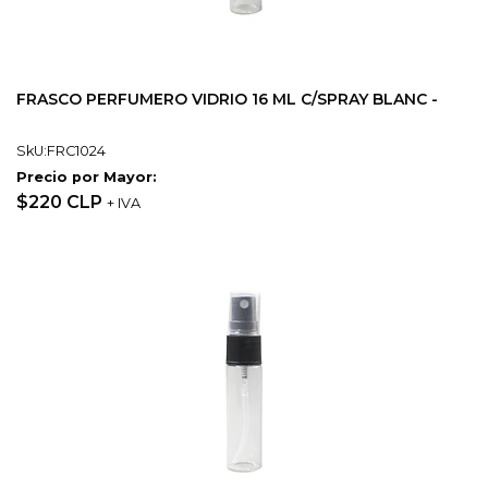
FRASCO PERFUMERO VIDRIO 16 ML C/SPRAY BLANC -
SkU:FRC1024
Precio por Mayor:
$220 CLP
+ IVA