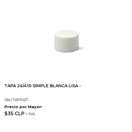
TAPA 24/410 SIMPLE BLANCA LISA -
SkU:TAP1027
Precio por Mayor:
$35 CLP
+ IVA