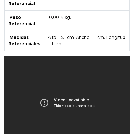
Referencial
Peso
0,0014 kg.
Referencial
Medidas
Alto = 5,1 cm. Ancho = 1 cm. Longitud
Referenciales
= 1 cm.