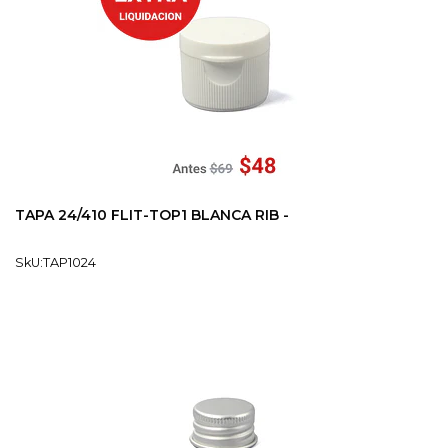
TAPA 24/410 FLIT-TOP1 BLANCA RIB -
SkU:TAP1024