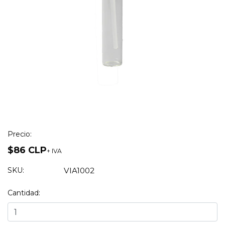
Precio:
$86 CLP
+ IVA
SKU:
VIA1002
Cantidad: