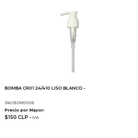
BOMBA CR01 24/410 LISO BLANCO -
SkU:BOM0006
Precio por Mayor:
$150 CLP
+ IVA