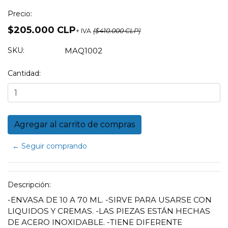
Precio:
$205.000 CLP
+ IVA
($410.000 CLP)
SKU:
MAQ1002
Cantidad:
← Seguir comprando
Descripción:
-ENVASA DE 10 A 70 ML. -SIRVE PARA USARSE CON
LIQUIDOS Y CREMAS. -LAS PIEZAS ESTÁN HECHAS
DE ACERO INOXIDABLE. -TIENE DIFERENTE