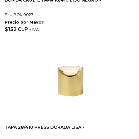
BOMBA CR02 C/TAPA 18/410 LISO NEGRO -
SkU:BOM0027
Precio por Mayor:
$152 CLP
+ IVA
TAPA 28/410 PRESS DORADA LISA -