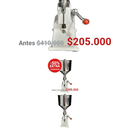
Previous
Nex