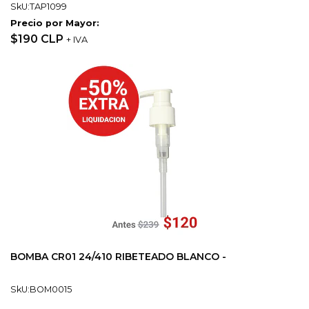
SkU:TAP1099
Precio por Mayor:
$190 CLP
+ IVA
BOMBA CR01 24/410 RIBETEADO BLANCO -
SkU:BOM0015