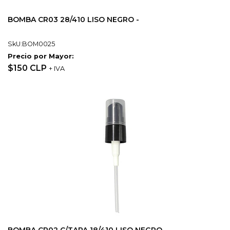
BOMBA CR03 28/410 LISO NEGRO -
SkU:BOM0025
Precio por Mayor:
$150 CLP
+ IVA