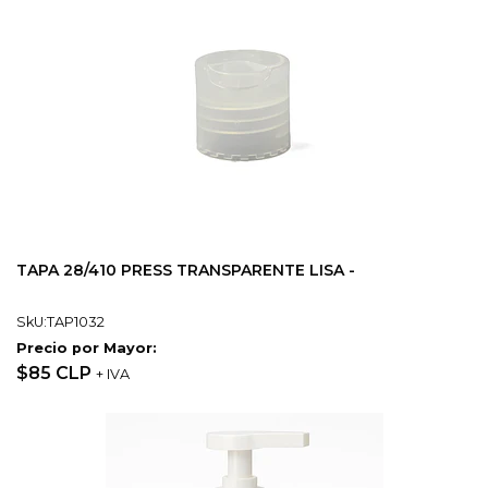
TAPA 28/410 PRESS TRANSPARENTE LISA -
SkU:TAP1032
Precio por Mayor:
$85 CLP
+ IVA