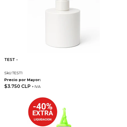
TEST -
SkU:TEST1
Precio por Mayor:
$3.750 CLP
+ IVA